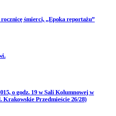
 rocznicę śmierci, „Epoka reportażu”
wi.
2015, o godz. 19 w Sali Kolumnowej w
. Krakowskie Przedmieście 26/28)