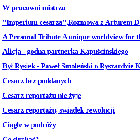
W pracowni mistrza
"Imperium cesarza",Rozmowa z Arturem 
A Personal Tribute A unique worldview for
Alicja - godna partnerka Kapuścińskiego
Był Rysiek - Paweł Smoleński o Ryszardzie 
Cesarz bez poddanych
Cesarz reportażu nie żyje
Cesarz reportażu, świadek rewolucji
Ciągle w podróży
Co słychać?