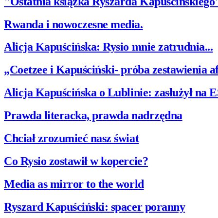
"Ostatnia książka Ryszarda Kapuścińskiego
Rwanda i nowoczesne media.
Alicja Kapuścińska: Rysio mnie zatrudnia...
„Coetzee i Kapuściński- próba zestawienia 
Alicja Kapuścińska o Lublinie: zasłużył na 
Prawda literacka, prawda nadrzędna
Chciał zrozumieć nasz świat
Co Rysio zostawił w kopercie?
Media as mirror to the world
Ryszard Kapuściński: spacer poranny