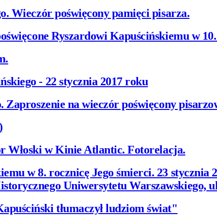
go. Wieczór poświęcony pamięci pisarza.
 poświęcone Ryszardowi Kapuścińskiemu w 10.
m.
skiego - 22 stycznia 2017 roku
. Zaproszenie na wieczór poświęcony pisarzo
)
 Włoski w Kinie Atlantic. Fotorelacja.
mu w 8. rocznicę Jego śmierci. 23 stycznia 
storycznego Uniwersytetu Warszawskiego, ul
apuściński tłumaczył ludziom świat"