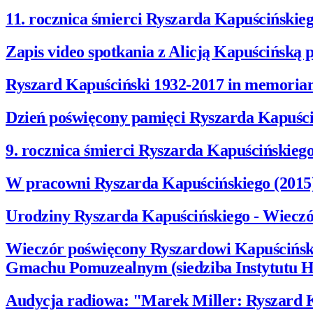
11. rocznica śmierci Ryszarda Kapuścińskie
Zapis video spotkania z Alicją Kapuścińską
Ryszard Kapuściński 1932-2017 in memoria
Dzień poświęcony pamięci Ryszarda Kapuściń
9. rocznica śmierci Ryszarda Kapuścińskiego
W pracowni Ryszarda Kapuścińskiego (2015
Urodziny Ryszarda Kapuścińskiego - Wieczór
Wieczór poświęcony Ryszardowi Kapuścińskie
Gmachu Pomuzealnym (siedziba Instytutu Hi
Audycja radiowa: "Marek Miller: Ryszard K