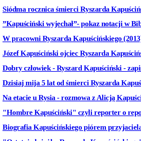
Siódma rocznica śmierci Ryszarda Kapuścińs
”Kapuściński wyjechał”- pokaz notacji w Bi
W pracowni Ryszarda Kapuścińskiego (2013
Józef Kapuściński ojciec Ryszarda Kapuścińs
Dobry człowiek - Ryszard Kapuściński - zapi
Dzisiaj mija 5 lat od śmierci Ryszarda Kapuś
Na etacie u Rysia - rozmowa z Alicją Kapuś
"Hombre Kapuściński" czyli reporter o rep
Biografia Kapuścińskiego piórem przyjaciel