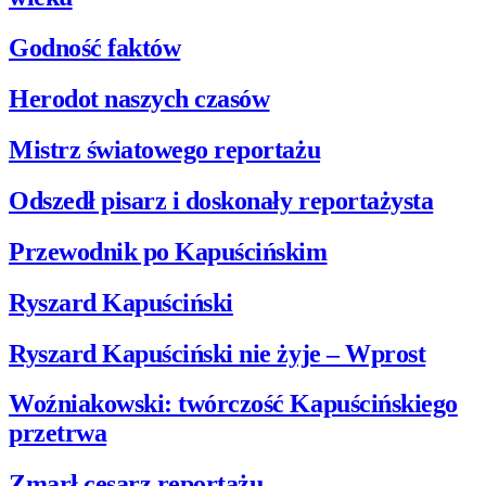
Godność faktów
Herodot naszych czasów
Mistrz światowego reportażu
Odszedł pisarz i doskonały reportażysta
Przewodnik po Kapuścińskim
Ryszard Kapuściński
Ryszard Kapuściński nie żyje – Wprost
Woźniakowski: twórczość Kapuścińskiego
przetrwa
Zmarł cesarz reportażu