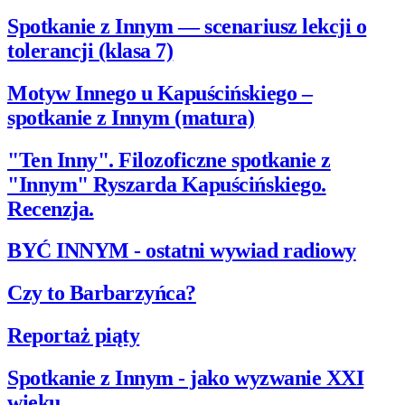
Spotkanie z Innym — scenariusz lekcji o
tolerancji (klasa 7)
Motyw Innego u Kapuścińskiego –
spotkanie z Innym (matura)
"Ten Inny". Filozoficzne spotkanie z
"Innym" Ryszarda Kapuścińskiego.
Recenzja.
BYĆ INNYM - ostatni wywiad radiowy
Czy to Barbarzyńca?
Reportaż piąty
Spotkanie z Innym - jako wyzwanie XXI
wieku