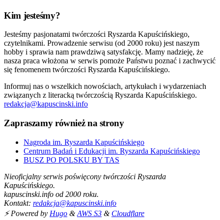
Kim jesteśmy?
Jesteśmy pasjonatami twórczości Ryszarda Kapuścińskiego,
czytelnikami. Prowadzenie serwisu (od 2000 roku) jest naszym
hobby i sprawia nam prawdziwą satysfakcję. Mamy nadzieję, że
nasza praca włożona w serwis pomoże Państwu poznać i zachwycić
się fenomenem twórczości Ryszarda Kapuścińskiego.
Informuj nas o wszelkich nowościach, artykułach i wydarzeniach
związanych z literacką twórczością Ryszarda Kapuścińskiego.
redakcja@kapuscinski.info
Zapraszamy również na strony
Nagroda im. Ryszarda Kapuścińskiego
Centrum Badań i Edukacji im. Ryszarda Kapuścińskiego
BUSZ PO POLSKU BY TAS
Nieoficjalny serwis poświęcony twórczości Ryszarda
Kapuścińskiego.
kapuscinski.info od 2000 roku.
Kontakt:
redakcja@kapuscinski.info
⚡ Powered by
Hugo
&
AWS S3
&
Cloudflare