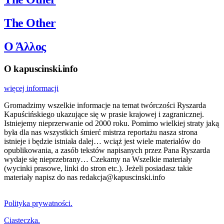
The Other
Ο Άλλος
O kapuscinski.info
więcej informacji
Gromadzimy wszelkie informacje na temat twórczości Ryszarda
Kapuścińskiego ukazujące się w prasie krajowej i zagranicznej.
Istniejemy nieprzerwanie od 2000 roku. Pomimo wielkiej straty jaką
była dla nas wszystkich śmierć mistrza reportażu nasza strona
istnieje i będzie istniała dalej… wciąż jest wiele materiałów do
opublikowania, a zasób tekstów napisanych przez Pana Ryszarda
wydaje się nieprzebrany… Czekamy na Wszelkie materiały
(wycinki prasowe, linki do stron etc.). Jeżeli posiadasz takie
materiały napisz do nas redakcja@kapuscinski.info
Polityka prywatności.
Ciasteczka.