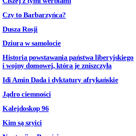
Ciszej z tymi werblami
Czy to Barbarzyńca?
Dusza Rosji
Dziura w samolocie
Historia powstawania państwa liberyjskiego
i wojny domowej, która je zniszczyła
Idi Amin Dada i dyktatury afrykańskie
Jądro ciemności
Kalejdoskop 96
Kim są szyici