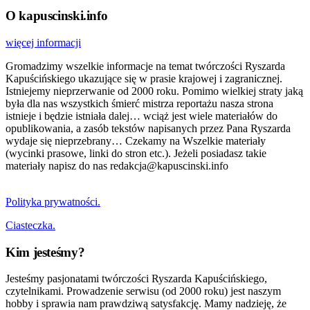
O kapuscinski.info
więcej informacji
Gromadzimy wszelkie informacje na temat twórczości Ryszarda
Kapuścińskiego ukazujące się w prasie krajowej i zagranicznej.
Istniejemy nieprzerwanie od 2000 roku. Pomimo wielkiej straty jaką
była dla nas wszystkich śmierć mistrza reportażu nasza strona
istnieje i będzie istniała dalej… wciąż jest wiele materiałów do
opublikowania, a zasób tekstów napisanych przez Pana Ryszarda
wydaje się nieprzebrany… Czekamy na Wszelkie materiały
(wycinki prasowe, linki do stron etc.). Jeżeli posiadasz takie
materiały napisz do nas redakcja@kapuscinski.info
Polityka prywatności.
Ciasteczka.
Kim jesteśmy?
Jesteśmy pasjonatami twórczości Ryszarda Kapuścińskiego,
czytelnikami. Prowadzenie serwisu (od 2000 roku) jest naszym
hobby i sprawia nam prawdziwą satysfakcję. Mamy nadzieję, że