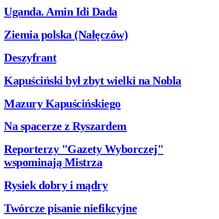
Uganda. Amin Idi Dada
Ziemia polska (Nałęczów)
Deszyfrant
Kapuściński był zbyt wielki na Nobla
Mazury Kapuścińskiego
Na spacerze z Ryszardem
Reporterzy "Gazety Wyborczej"
wspominają Mistrza
Rysiek dobry i mądry
Twórcze pisanie niefikcyjne