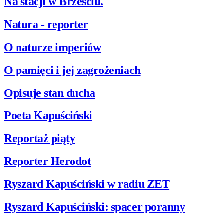
Na stacji w Brześciu.
Natura - reporter
O naturze imperiów
O pamięci i jej zagrożeniach
Opisuje stan ducha
Poeta Kapuściński
Reportaż piąty
Reporter Herodot
Ryszard Kapuściński w radiu ZET
Ryszard Kapuściński: spacer poranny