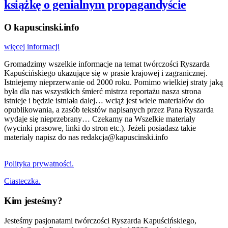
książkę o genialnym propagandyście
O kapuscinski.info
więcej informacji
Gromadzimy wszelkie informacje na temat twórczości Ryszarda
Kapuścińskiego ukazujące się w prasie krajowej i zagranicznej.
Istniejemy nieprzerwanie od 2000 roku. Pomimo wielkiej straty jaką
była dla nas wszystkich śmierć mistrza reportażu nasza strona
istnieje i będzie istniała dalej… wciąż jest wiele materiałów do
opublikowania, a zasób tekstów napisanych przez Pana Ryszarda
wydaje się nieprzebrany… Czekamy na Wszelkie materiały
(wycinki prasowe, linki do stron etc.). Jeżeli posiadasz takie
materiały napisz do nas redakcja@kapuscinski.info
Polityka prywatności.
Ciasteczka.
Kim jesteśmy?
Jesteśmy pasjonatami twórczości Ryszarda Kapuścińskiego,