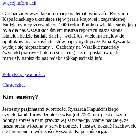
więcej informacji
Gromadzimy wszelkie informacje na temat twórczości Ryszarda
Kapuścińskiego ukazujące się w prasie krajowej i zagranicznej.
Istniejemy nieprzerwanie od 2000 roku. Pomimo wielkiej straty jaką
była dla nas wszystkich śmierć mistrza reportażu nasza strona
istnieje i będzie istniała dalej… wciąż jest wiele materiałów do
opublikowania, a zasób tekstów napisanych przez Pana Ryszarda
wydaje się nieprzebrany… Czekamy na Wszelkie materiały
(wycinki prasowe, linki do stron etc.). Jeżeli posiadasz takie
materiały napisz do nas redakcja@kapuscinski.info
Polityka prywatności.
Ciasteczka.
Kim jesteśmy?
Jesteśmy pasjonatami twórczości Ryszarda Kapuścińskiego,
czytelnikami. Prowadzenie serwisu (od 2000 roku) jest naszym
hobby i sprawia nam prawdziwą satysfakcję. Mamy nadzieję, że
nasza praca włożona w serwis pomoże Państwu poznać i zachwycić
się fenomenem twórczości Ryszarda Kapuścińskiego.