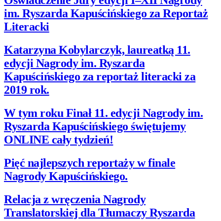
Oświadczenie Jury edycji I–XII Nagrody
im. Ryszarda Kapuścińskiego za Reportaż
Literacki
Katarzyna Kobylarczyk, laureatką 11.
edycji Nagrody im. Ryszarda
Kapuścińskiego za reportaż literacki za
2019 rok.
W tym roku Finał 11. edycji Nagrody im.
Ryszarda Kapuścińskiego świętujemy
ONLINE cały tydzień!
Pięć najlepszych reportaży w finale
Nagrody Kapuścińskiego.
Relacja z wręczenia Nagrody
Translatorskiej dla Tłumaczy Ryszarda