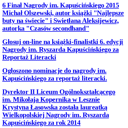
6 Finał Nagrody im. Kapuścińskiego 2015
Michał Olszewski, autor książki "Najlepsze
buty na świecie" i Swietłana Aleksijewicz,
autorka "Czasów secondhand"
Głosuj on-line na książki-finalistki 6. edycji
Nagrody im. Ryszarda Kapuścińskiego za
Reportaż Literacki
Ogłoszono nominacje do nagrody im.
Kapuścińskiego za reportaż literacki.
Dyrektor II Liceum Ogólnokształcącego
im. Mikołaja Kopernika w Lesznie
Krystyna Łasowska została laureatką
Wielkopolskiej Nagrody im. Ryszarda
Kapuścińskiego za rok 2014