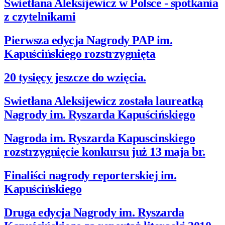
Swietłana Aleksijewicz w Polsce - spotkania
z czytelnikami
Pierwsza edycja Nagrody PAP im.
Kapuścińskiego rozstrzygnięta
20 tysięcy jeszcze do wzięcia.
Swietłana Aleksijewicz została laureatką
Nagrody im. Ryszarda Kapuścińskiego
Nagroda im. Ryszarda Kapuscinskiego
rozstrzygnięcie konkursu już 13 maja br.
Finaliści nagrody reporterskiej im.
Kapuścińskiego
Druga edycja Nagrody im. Ryszarda