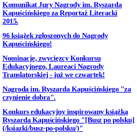
Komunikat Jury Nagrody im. Ryszarda
Kapuścińskiego za Reportaż Literacki
2015.
96 książek zgłoszonych do Nagrody
Kapuścińskiego!
Nominacje, zwycięzcy Konkursu
Edukacyjnego, Laureaci Nagrody
Translatorskiej - już we czwartek!
Nagroda im. Ryszarda Kapuścińskiego "za
czynienie dobra".
Konkurs edukacyjny inspirowany książką
Ryszarda Kapuścińskiego "[Busz po polsku]
(/ksiazki/busz-po-polsku/)"