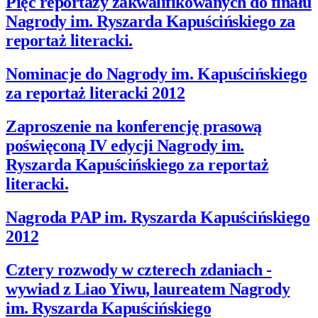
Pięć reportaży zakwalifikowanych do finału
Nagrody im. Ryszarda Kapuścińskiego za
reportaż literacki.
Nominacje do Nagrody im. Kapuścińskiego
za reportaż literacki 2012
Zaproszenie na konferencję prasową
poświęconą IV edycji Nagrody im.
Ryszarda Kapuścińskiego za reportaż
literacki.
Nagroda PAP im. Ryszarda Kapuścińskiego
2012
Cztery rozwody w czterech zdaniach -
wywiad z Liao Yiwu, laureatem Nagrody
im. Ryszarda Kapuścińskiego