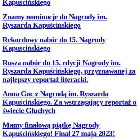
Kapuścińskiego
Znamy nominacje do Nagrody im.
Ryszarda Kapuścińskiego
Rekordowy nabór do 15. Nagrody
Kapuścińskiego
Rusza nabór do 15. edycji Nagrody im.
Ryszarda Kapuścińskiego, przyznawanej za
najlepszy reportaż literacki.
Anna Goc z Nagrodą im. Ryszarda
Kapuścińskiego. Za wstrząsający reportaż o
świecie Głuchych
Mamy finałową piątkę Nagrody
Kapuścińskiego! Finał 27 maja 2023!