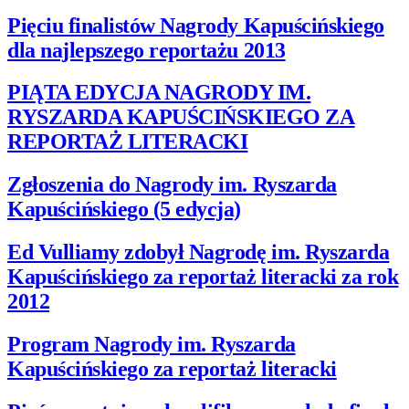
Pięciu finalistów Nagrody Kapuścińskiego
dla najlepszego reportażu 2013
PIĄTA EDYCJA NAGRODY IM.
RYSZARDA KAPUŚCIŃSKIEGO ZA
REPORTAŻ LITERACKI
Zgłoszenia do Nagrody im. Ryszarda
Kapuścińskiego (5 edycja)
Ed Vulliamy zdobył Nagrodę im. Ryszarda
Kapuścińskiego za reportaż literacki za rok
2012
Program Nagrody im. Ryszarda
Kapuścińskiego za reportaż literacki