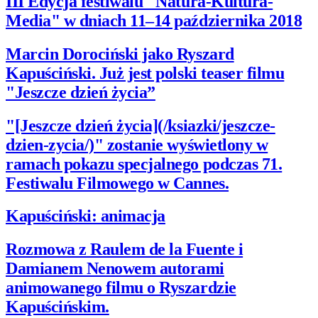
III Edycja festiwalu "Natura-Kultura-
Media" w dniach 11–14 października 2018
Marcin Dorociński jako Ryszard
Kapuściński. Już jest polski teaser filmu
"Jeszcze dzień życia”
"[Jeszcze dzień życia](/ksiazki/jeszcze-
dzien-zycia/)" zostanie wyświetlony w
ramach pokazu specjalnego podczas 71.
Festiwalu Filmowego w Cannes.
Kapuściński: animacja
Rozmowa z Raulem de la Fuente i
Damianem Nenowem autorami
animowanego filmu o Ryszardzie
Kapuścińskim.