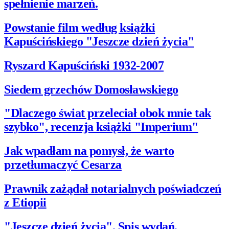
spełnienie marzeń.
Powstanie film według książki
Kapuścińskiego "Jeszcze dzień życia"
Ryszard Kapuściński 1932-2007
Siedem grzechów Domosławskiego
"Dlaczego świat przeleciał obok mnie tak
szybko", recenzja książki "Imperium"
Jak wpadłam na pomysł, że warto
przetłumaczyć Cesarza
Prawnik zażądał notarialnych poświadczeń
z Etiopii
"Jeszcze dzień życia". Spis wydań.