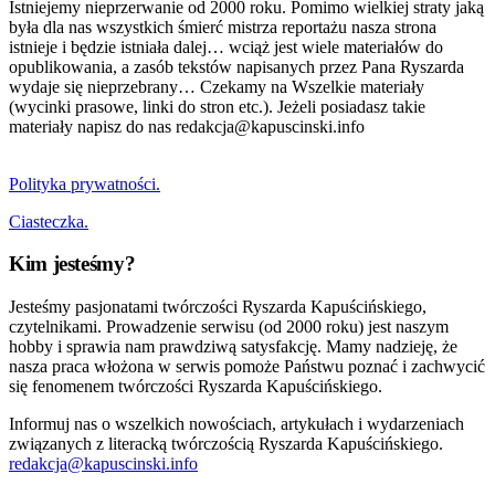
Istniejemy nieprzerwanie od 2000 roku. Pomimo wielkiej straty jaką
była dla nas wszystkich śmierć mistrza reportażu nasza strona
istnieje i będzie istniała dalej… wciąż jest wiele materiałów do
opublikowania, a zasób tekstów napisanych przez Pana Ryszarda
wydaje się nieprzebrany… Czekamy na Wszelkie materiały
(wycinki prasowe, linki do stron etc.). Jeżeli posiadasz takie
materiały napisz do nas redakcja@kapuscinski.info
Polityka prywatności.
Ciasteczka.
Kim jesteśmy?
Jesteśmy pasjonatami twórczości Ryszarda Kapuścińskiego,
czytelnikami. Prowadzenie serwisu (od 2000 roku) jest naszym
hobby i sprawia nam prawdziwą satysfakcję. Mamy nadzieję, że
nasza praca włożona w serwis pomoże Państwu poznać i zachwycić
się fenomenem twórczości Ryszarda Kapuścińskiego.
Informuj nas o wszelkich nowościach, artykułach i wydarzeniach
związanych z literacką twórczością Ryszarda Kapuścińskiego.
redakcja@kapuscinski.info