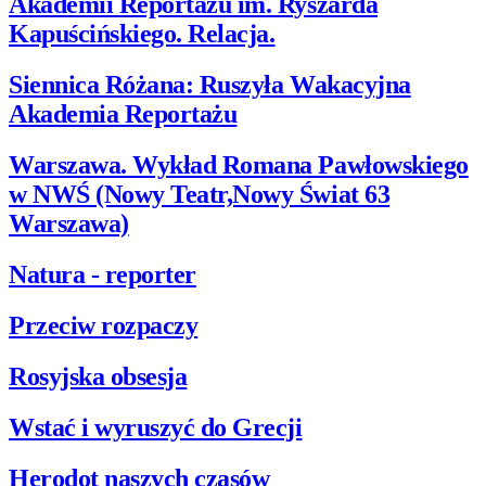
Akademii Reportażu im. Ryszarda
Kapuścińskiego. Relacja.
Siennica Różana: Ruszyła Wakacyjna
Akademia Reportażu
Warszawa. Wykład Romana Pawłowskiego
w NWŚ (Nowy Teatr,Nowy Świat 63
Warszawa)
Natura - reporter
Przeciw rozpaczy
Rosyjska obsesja
Wstać i wyruszyć do Grecji
Herodot naszych czasów