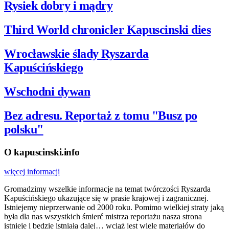
Rysiek dobry i mądry
Third World chronicler Kapuscinski dies
Wrocławskie ślady Ryszarda
Kapuścińskiego
Wschodni dywan
Bez adresu. Reportaż z tomu "Busz po
polsku"
O kapuscinski.info
więcej informacji
Gromadzimy wszelkie informacje na temat twórczości Ryszarda
Kapuścińskiego ukazujące się w prasie krajowej i zagranicznej.
Istniejemy nieprzerwanie od 2000 roku. Pomimo wielkiej straty jaką
była dla nas wszystkich śmierć mistrza reportażu nasza strona
istnieje i będzie istniała dalej… wciąż jest wiele materiałów do