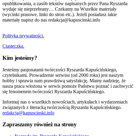
opublikowania, a zasób tekstów napisanych przez Pana Ryszarda
wydaje się nieprzebrany… Czekamy na Wszelkie materiały
(wycinki prasowe, linki do stron etc.). Jeżeli posiadasz takie
materiały napisz do nas redakcja@kapuscinski.info
Polityka prywatności.
Ciasteczka.
Kim jesteśmy?
Jesteśmy pasjonatami twórczości Ryszarda Kapuścińskiego,
czytelnikami. Prowadzenie serwisu (od 2000 roku) jest naszym
hobby i sprawia nam prawdziwą satysfakcję. Mamy nadzieję, że
nasza praca włożona w serwis pomoże Państwu poznać i zachwycić
się fenomenem twórczości Ryszarda Kapuścińskiego.
Informuj nas o wszelkich nowościach, artykułach i wydarzeniach
związanych z literacką twórczością Ryszarda Kapuścińskiego.
redakcja@kapuscinski.info
Zapraszamy również na strony