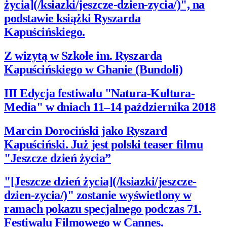
życia](/ksiazki/jeszcze-dzien-zycia/)", na
podstawie książki Ryszarda
Kapuścińskiego.
Z wizytą w Szkołe im. Ryszarda
Kapuścińskiego w Ghanie (Bundoli)
III Edycja festiwalu "Natura-Kultura-
Media" w dniach 11–14 października 2018
Marcin Dorociński jako Ryszard
Kapuściński. Już jest polski teaser filmu
"Jeszcze dzień życia”
"[Jeszcze dzień życia](/ksiazki/jeszcze-
dzien-zycia/)" zostanie wyświetlony w
ramach pokazu specjalnego podczas 71.
Festiwalu Filmowego w Cannes.