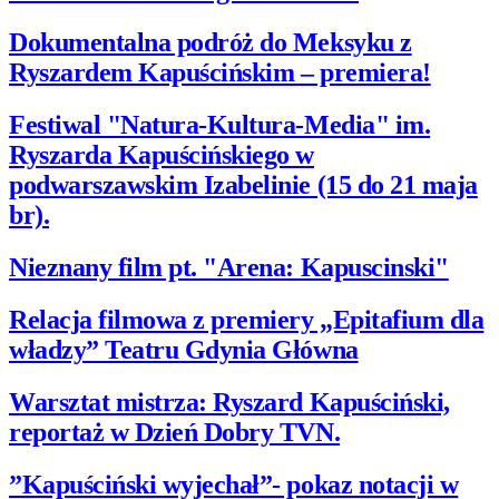
Dokumentalna podróż do Meksyku z
Ryszardem Kapuścińskim – premiera!
Festiwal "Natura-Kultura-Media" im.
Ryszarda Kapuścińskiego w
podwarszawskim Izabelinie (15 do 21 maja
br).
Nieznany film pt. "Arena: Kapuscinski"
Relacja filmowa z premiery „Epitafium dla
władzy” Teatru Gdynia Główna
Warsztat mistrza: Ryszard Kapuściński,
reportaż w Dzień Dobry TVN.
”Kapuściński wyjechał”- pokaz notacji w