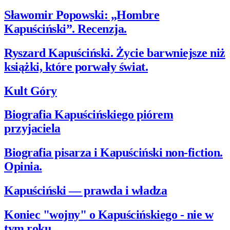
Sławomir Popowski: „Hombre
Kapuściński”. Recenzja.
Ryszard Kapuściński. Życie barwniejsze niż
książki, które porwały świat.
Kult Góry
Biografia Kapuścińskiego piórem
przyjaciela
Biografia pisarza i Kapuściński non-fiction.
Opinia.
Kapuściński — prawda i władza
Koniec "wojny" o Kapuścińskiego - nie w
tym roku