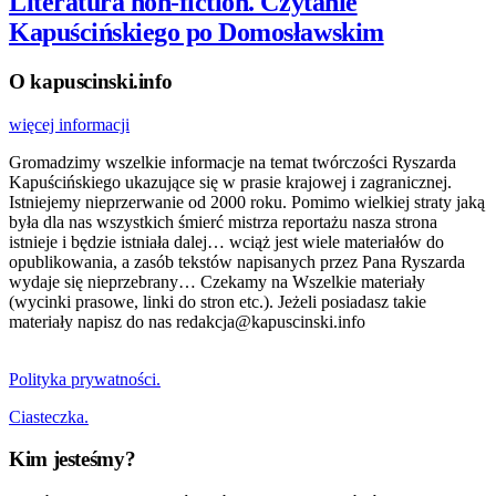
Literatura non-fiction. Czytanie
Kapuścińskiego po Domosławskim
O kapuscinski.info
więcej informacji
Gromadzimy wszelkie informacje na temat twórczości Ryszarda
Kapuścińskiego ukazujące się w prasie krajowej i zagranicznej.
Istniejemy nieprzerwanie od 2000 roku. Pomimo wielkiej straty jaką
była dla nas wszystkich śmierć mistrza reportażu nasza strona
istnieje i będzie istniała dalej… wciąż jest wiele materiałów do
opublikowania, a zasób tekstów napisanych przez Pana Ryszarda
wydaje się nieprzebrany… Czekamy na Wszelkie materiały
(wycinki prasowe, linki do stron etc.). Jeżeli posiadasz takie
materiały napisz do nas redakcja@kapuscinski.info
Polityka prywatności.
Ciasteczka.
Kim jesteśmy?