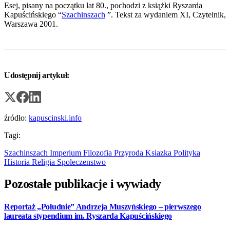
Esej, pisany na początku lat 80., pochodzi z książki Ryszarda
Kapuścińskiego “
Szachinszach
”. Tekst za wydaniem XI, Czytelnik,
Warszawa 2001.
Udostępnij artykuł:
źródło:
kapuscinski.info
Tagi:
Szachinszach
Imperium
Filozofia
Przyroda
Ksiazka
Polityka
Historia
Religia
Spoleczenstwo
Pozostałe publikacje i wywiady
Reportaż „Południe” Andrzeja Muszyńskiego – pierwszego
laureata stypendium im. Ryszarda Kapuścińskiego