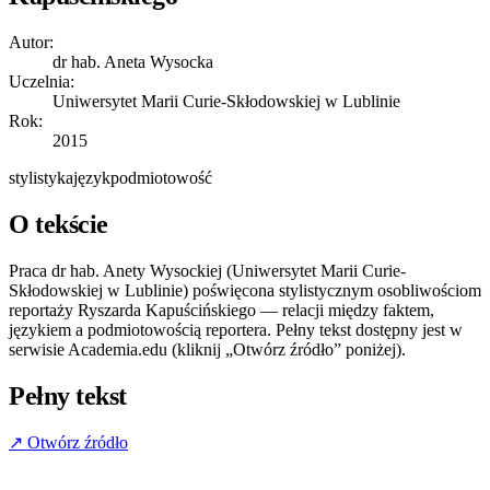
Autor:
dr hab. Aneta Wysocka
Uczelnia:
Uniwersytet Marii Curie-Skłodowskiej w Lublinie
Rok:
2015
stylistyka
język
podmiotowość
O tekście
Praca dr hab. Anety Wysockiej (Uniwersytet Marii Curie-
Skłodowskiej w Lublinie) poświęcona stylistycznym osobliwościom
reportaży Ryszarda Kapuścińskiego — relacji między faktem,
językiem a podmiotowością reportera. Pełny tekst dostępny jest w
serwisie Academia.edu (kliknij „Otwórz źródło” poniżej).
Pełny tekst
↗ Otwórz źródło