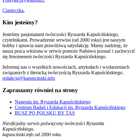
Ciasteczka.
Kim jesteśmy?
Jesteśmy pasjonatami twórczości Ryszarda Kapuścińskiego,
czytelnikami. Prowadzenie serwisu (od 2000 roku) jest naszym
hobby i sprawia nam prawdziwą satysfakcję. Mamy nadzieję, że
nasza praca włożona w serwis pomoże Państwu poznać i zachwycić
się fenomenem twórczości Ryszarda Kapuścińskiego.
Informuj nas o wszelkich nowościach, artykułach i wydarzeniach
związanych z literacką twórczością Ryszarda Kapuścińskiego.
redakcja@kapuscinski.info
Zapraszamy również na strony
Nagroda im. Ryszarda Kapuścińskiego
Centrum Badań i Edukacji im. Ryszarda Kapuścińskiego
BUSZ PO POLSKU BY TAS
Nieoficjalny serwis poświęcony twórczości Ryszarda
Kapuścińskiego.
kapuscinski.info od 2000 roku.