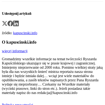
Udostępnij artykuł:
źródło:
kapuscinski.info
O kapuscinski.info
więcej informacji
Gromadzimy wszelkie informacje na temat twórczości Ryszarda
Kapuścińskiego ukazujące się w prasie krajowej i zagranicznej.
Istniejemy nieprzerwanie od 2000 roku. Pomimo wielkiej straty jaką
była dla nas wszystkich śmierć mistrza reportażu nasza strona
istnieje i będzie istniała dalej… wciąż jest wiele materiałów do
opublikowania, a zasób tekstów napisanych przez Pana Ryszarda
wydaje się nieprzebrany… Czekamy na Wszelkie materiały
(wycinki prasowe, linki do stron etc.). Jeżeli posiadasz takie
materiały napisz do nas redakcja@kapuscinski.info
Polityka prywatności.