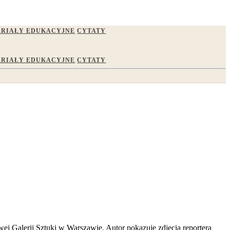
RIAŁY EDUKACYJNE
CYTATY
RIAŁY EDUKACYJNE
CYTATY
 Galerii Sztuki w Warszawie. Autor pokazuje zdjęcia reportera