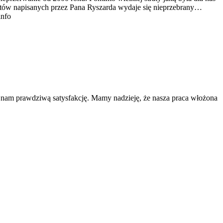
tekstów napisanych przez Pana Ryszarda wydaje się nieprzebrany…
info
a nam prawdziwą satysfakcję. Mamy nadzieję, że nasza praca włożona