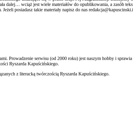
stniała dalej… wciąż jest wiele materiałów do opublikowania, a zasób 
. Jeżeli posiadasz takie materiały napisz do nas redakcja@kapuscinski.
kami. Prowadzenie serwisu (od 2000 roku) jest naszym hobby i sprawi
ości Ryszarda Kapuścińskiego.
ązanych z literacką twórczością Ryszarda Kapuścińskiego.