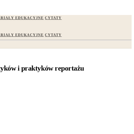
RIAŁY EDUKACYJNE
CYTATY
RIAŁY EDUKACYJNE
CYTATY
etyków i praktyków reportażu