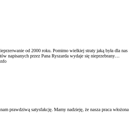
ieprzerwanie od 2000 roku. Pomimo wielkiej straty jaką była dla nas
tekstów napisanych przez Pana Ryszarda wydaje się nieprzebrany…
info
a nam prawdziwą satysfakcję. Mamy nadzieję, że nasza praca włożona