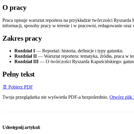
O pracy
Praca opisuje warsztat reportera na przykładzie twórczości Ryszarda
informacji, sposoby pracy w terenie i w pracowni, redagowanie oraz wa
Zakres pracy
Rozdział I
— Reportaż: historia, definicje i typy gatunku.
Rozdział II
— Warsztat reportera: tematyka, źródła, praca w ter
Rozdział III
— O twórczości Ryszarda Kapuścińskiego: gatune
Pełny tekst
📄 Pobierz PDF
Twoja przeglądarka nie wyświetla PDF-a bezpośrednio.
Otwórz plik
Udostępnij artykuł: