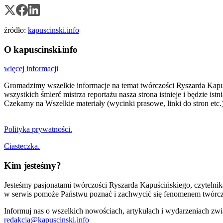
źródło:
kapuscinski.info
O kapuscinski.info
więcej informacji
Gromadzimy wszelkie informacje na temat twórczości Ryszarda Kapuści
wszystkich śmierć mistrza reportażu nasza strona istnieje i będzie i
Czekamy na Wszelkie materiały (wycinki prasowe, linki do stron etc.)
Polityka prywatności.
Ciasteczka.
Kim jesteśmy?
Jesteśmy pasjonatami twórczości Ryszarda Kapuścińskiego, czytelni
w serwis pomoże Państwu poznać i zachwycić się fenomenem twórcz
Informuj nas o wszelkich nowościach, artykułach i wydarzeniach zwi
redakcja@kapuscinski.info