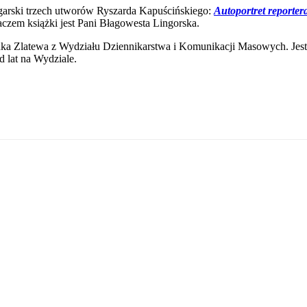
ułgarski trzech utworów Ryszarda Kapuścińskiego:
Autoportret reporter
m książki jest Pani Błagowesta Lingorska.
Minka Zlatewa z Wydziału Dziennikarstwa i Komunikacji Masowych. Je
 lat na Wydziale.