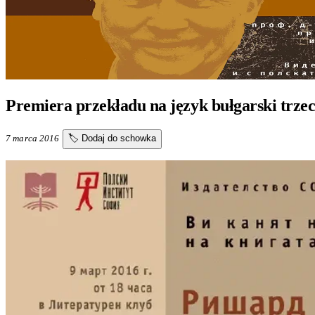
Premiera przekładu na język bułgarski trz
7 marca 2016
🏷️
Dodaj do schowka