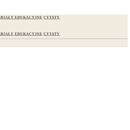
RIAŁY EDUKACYJNE
CYTATY
RIAŁY EDUKACYJNE
CYTATY