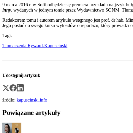
9 marca 2016 r. w Sofii odbędzie się premiera przekładu na język b
inny
,
wydanych w jednym tomie przez Wydawnictwo SONM. Tłumacze
Redaktorem tomu i autorem artykułu wstępnego jest prof. dr hab. 
Jego postać do swego kursu wykładów o reportażu, który prowadzi od
Tagi:
Tlumaczenia
Ryszard-Kapuscinski
Udostępnij artykuł:
źródło:
kapuscinski.info
Powiązane artykuły