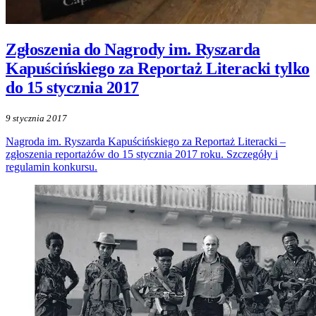
Zgłoszenia do Nagrody im. Ryszarda
Kapuścińskiego za Reportaż Literacki tylko
do 15 stycznia 2017
9 stycznia 2017
Nagroda im. Ryszarda Kapuścińskiego za Reportaż Literacki –
zgłoszenia reportażów do 15 stycznia 2017 roku. Szczegóły i
regulamin konkursu.