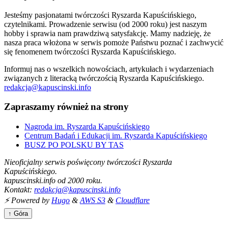
Jesteśmy pasjonatami twórczości Ryszarda Kapuścińskiego,
czytelnikami. Prowadzenie serwisu (od 2000 roku) jest naszym
hobby i sprawia nam prawdziwą satysfakcję. Mamy nadzieję, że
nasza praca włożona w serwis pomoże Państwu poznać i zachwycić
się fenomenem twórczości Ryszarda Kapuścińskiego.
Informuj nas o wszelkich nowościach, artykułach i wydarzeniach
związanych z literacką twórczością Ryszarda Kapuścińskiego.
redakcja@kapuscinski.info
Zapraszamy również na strony
Nagroda im. Ryszarda Kapuścińskiego
Centrum Badań i Edukacji im. Ryszarda Kapuścińskiego
BUSZ PO POLSKU BY TAS
Nieoficjalny serwis poświęcony twórczości Ryszarda
Kapuścińskiego.
kapuscinski.info od 2000 roku.
Kontakt:
redakcja@kapuscinski.info
⚡ Powered by
Hugo
&
AWS S3
&
Cloudflare
↑ Góra