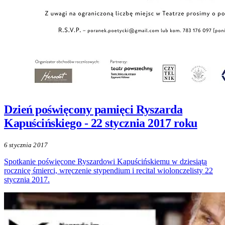
Dzień poświęcony pamięci Ryszarda
Kapuścińskiego - 22 stycznia 2017 roku
6 stycznia 2017
Spotkanie poświęcone Ryszardowi Kapuścińskiemu w dziesiątą
rocznicę śmierci, wręczenie stypendium i recital wiolonczelisty 22
stycznia 2017.