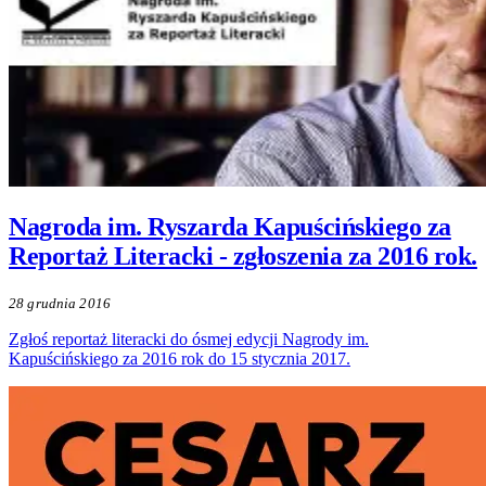
Nagroda im. Ryszarda Kapuścińskiego za
Reportaż Literacki - zgłoszenia za 2016 rok.
28 grudnia 2016
Zgłoś reportaż literacki do ósmej edycji Nagrody im.
Kapuścińskiego za 2016 rok do 15 stycznia 2017.