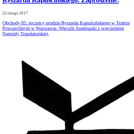
Ryszarda Kapuścińskiego. Zaproszenie.
22 lutego 2017
Obchody 85. rocznicy urodzin Ryszarda Kapuścińskiego w Teatrze
Powszechnym w Warszawie. Wieczór Anglosaski z wręczeniem
Nagrody Translatorskiej.