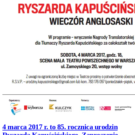
4 marca 2017 r. to 85. rocznica urodzin