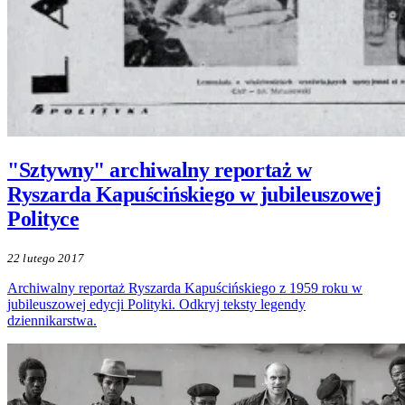
"Sztywny" archiwalny reportaż w
Ryszarda Kapuścińskiego w jubileuszowej
Polityce
22 lutego 2017
Archiwalny reportaż Ryszarda Kapuścińskiego z 1959 roku w
jubileuszowej edycji Polityki. Odkryj teksty legendy
dziennikarstwa.