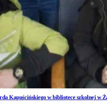
da Kapuścińskiego w bibliotece szkolnej w Ż