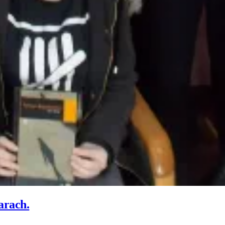
arach.