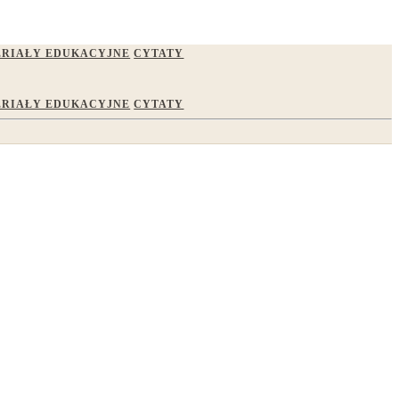
RIAŁY EDUKACYJNE
CYTATY
RIAŁY EDUKACYJNE
CYTATY