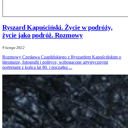
Ryszard Kapuściński. Życie w podróży,
życie jako podróż. Rozmowy
9 lutego 2022
Rozmowy Czesława Czaplińskiego z Ryszardem Kapuścińskim o
literaturze, fotografii i polityce, wzbogacone artystycznymi
portretami z końca lat 80. i początku ...