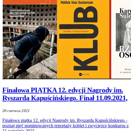
Finałowa PIĄTKA 12. edycji Nagrody im.
Ryszarda Kapuścińskiego. Finał 11.09.2021,
20 czerwca 2021
Finałowa piątka 12. edycji Nagrody im. Ryszarda Kapuścińskiego -
poznaj pięć nominowanych reportaży kobiet i zwycięzcę konkursu z
11 września 2021.