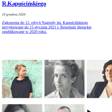
R.Kapuścińskiego
10 grudnia 2020
Zgłoszenia do 12. edycji Nagrody im. Kapuścińskiego
przyjmowane do 15 stycznia 2021 r. Reportaże literackie
opublikowane w 2020 roku.