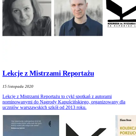
Lekcje z Mistrzami Reportażu
15 listopada 2020
Lekcje z Mistrzami Reportażu to cykl spotkań z autorami
nominowanymi do Nagrody Kapuścińskiego, organizowany dla
uczniów warszawskich szkół od 2013 roku.