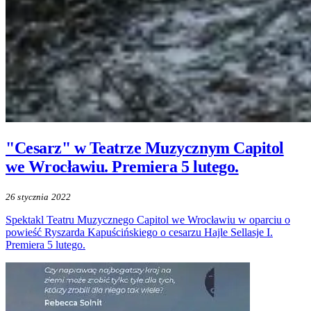
"Cesarz" w Teatrze Muzycznym Capitol
we Wrocławiu. Premiera 5 lutego.
26 stycznia 2022
Spektakl Teatru Muzycznego Capitol we Wrocławiu w oparciu o
powieść Ryszarda Kapuścińskiego o cesarzu Hajle Sellasje I.
Premiera 5 lutego.