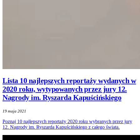
Lista 10 najlepszych reportaży wydanych w
2020 roku, wytypowanych przez jury 12.
Nagrody im. Ryszarda Kapuścińskiego
19 maja 2021
Poznaj 10 najlepszych reportaży 2020 roku wybranych przez jury
12. Nagrody im. Ryszarda Kapuścińskiego z całego świata.