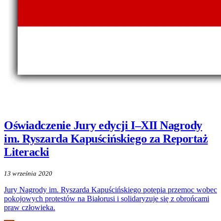
Oświadczenie Jury edycji I–XII Nagrody
im. Ryszarda Kapuścińskiego za Reportaż
Literacki
13 września 2020
Jury Nagrody im. Ryszarda Kapuścińskiego potępia przemoc wobec
pokojowych protestów na Białorusi i solidaryzuje się z obrońcami
praw człowieka.