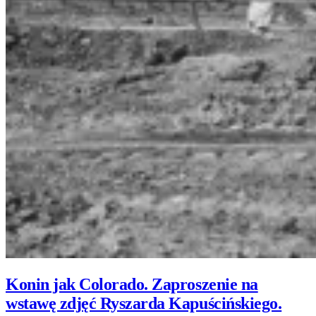
Konin jak Colorado. Zaproszenie na
wstawę zdjęć Ryszarda Kapuścińskiego.