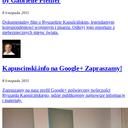
by Gabrielle Pfeiffer
8 listopada 2011
Dokumentalny film o Ryszardzie Kapuścińskim, legendarnym
korespondentowi wojennym i pisarzu. Odkryj jego reportaże z
niebezpiecznych miejsc świata.
Kapuscinski.info na Google+ Zapraszamy!
8 listopada 2011
Zapraszamy na nasz profil Google+ poświęcony twórczości
Ryszarda Kapuścińskiego, gdzie publikujemy najnowsze informacje
i materiały.