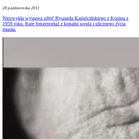
28 października 2011
Niezwykła wystawa zdjęć Ryszarda Kapuścińskiego z Konina z
1959 roku. Rare fotoreportaż z kopalni węgla i ulicznego życia
miasta.