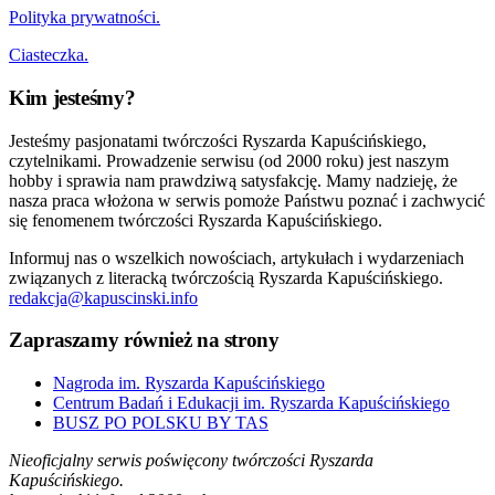
Polityka prywatności.
Ciasteczka.
Kim jesteśmy?
Jesteśmy pasjonatami twórczości Ryszarda Kapuścińskiego,
czytelnikami. Prowadzenie serwisu (od 2000 roku) jest naszym
hobby i sprawia nam prawdziwą satysfakcję. Mamy nadzieję, że
nasza praca włożona w serwis pomoże Państwu poznać i zachwycić
się fenomenem twórczości Ryszarda Kapuścińskiego.
Informuj nas o wszelkich nowościach, artykułach i wydarzeniach
związanych z literacką twórczością Ryszarda Kapuścińskiego.
redakcja@kapuscinski.info
Zapraszamy również na strony
Nagroda im. Ryszarda Kapuścińskiego
Centrum Badań i Edukacji im. Ryszarda Kapuścińskiego
BUSZ PO POLSKU BY TAS
Nieoficjalny serwis poświęcony twórczości Ryszarda
Kapuścińskiego.