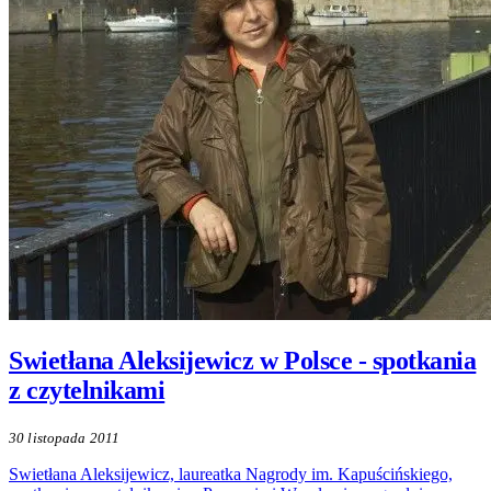
Swietłana Aleksijewicz w Polsce - spotkania
z czytelnikami
30 listopada 2011
Swietłana Aleksijewicz, laureatka Nagrody im. Kapuścińskiego,