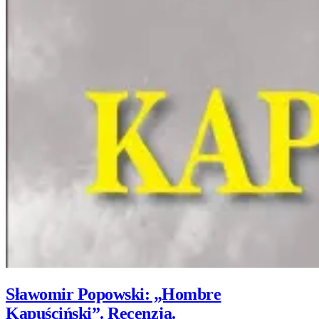
Sławomir Popowski: „Hombre
Kapuściński”. Recenzja.