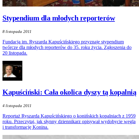
Stypendium dla młodych reporterów
8 listopada 2011
Fundacja im. Ryszarda Kapuścińskiego przyznaje stypendium
twórcze dla młodych reporterów do 35. roku życia. Zgłoszenia do
20 listopada.
Kapuściński: Cała okolica dyszy tą kopalnią
4 listopada 2011
Reportaż Ryszarda Kapuścińskiego o konińskich kopalniach z 1959
roku. Przeczytaj, jak słynny dziennikarz opisywał wydobycie węgla
i transformację Konina.