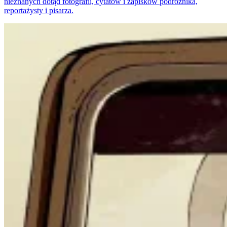
nieznanych dotąd fotografii, cytatów i zapisków podróżnika,
reportażysty i pisarza.