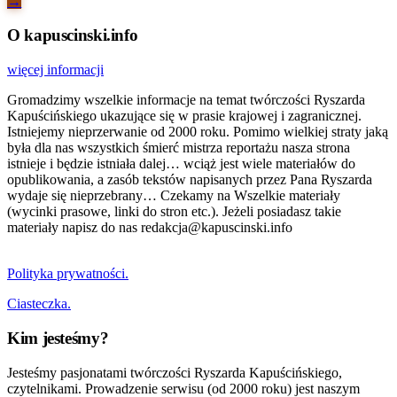
→
O kapuscinski.info
więcej informacji
Gromadzimy wszelkie informacje na temat twórczości Ryszarda
Kapuścińskiego ukazujące się w prasie krajowej i zagranicznej.
Istniejemy nieprzerwanie od 2000 roku. Pomimo wielkiej straty jaką
była dla nas wszystkich śmierć mistrza reportażu nasza strona
istnieje i będzie istniała dalej… wciąż jest wiele materiałów do
opublikowania, a zasób tekstów napisanych przez Pana Ryszarda
wydaje się nieprzebrany… Czekamy na Wszelkie materiały
(wycinki prasowe, linki do stron etc.). Jeżeli posiadasz takie
materiały napisz do nas redakcja@kapuscinski.info
Polityka prywatności.
Ciasteczka.
Kim jesteśmy?
Jesteśmy pasjonatami twórczości Ryszarda Kapuścińskiego,
czytelnikami. Prowadzenie serwisu (od 2000 roku) jest naszym