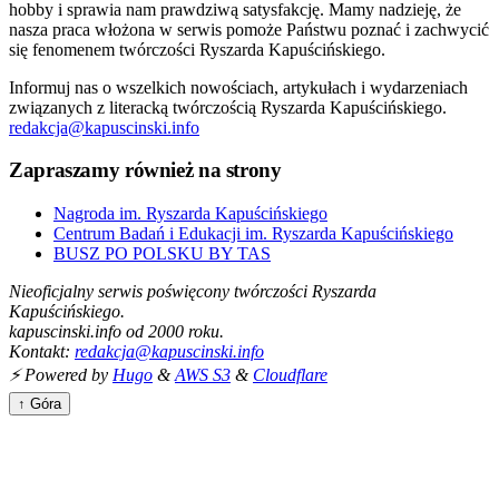
hobby i sprawia nam prawdziwą satysfakcję. Mamy nadzieję, że
nasza praca włożona w serwis pomoże Państwu poznać i zachwycić
się fenomenem twórczości Ryszarda Kapuścińskiego.
Informuj nas o wszelkich nowościach, artykułach i wydarzeniach
związanych z literacką twórczością Ryszarda Kapuścińskiego.
redakcja@kapuscinski.info
Zapraszamy również na strony
Nagroda im. Ryszarda Kapuścińskiego
Centrum Badań i Edukacji im. Ryszarda Kapuścińskiego
BUSZ PO POLSKU BY TAS
Nieoficjalny serwis poświęcony twórczości Ryszarda
Kapuścińskiego.
kapuscinski.info od 2000 roku.
Kontakt:
redakcja@kapuscinski.info
⚡ Powered by
Hugo
&
AWS S3
&
Cloudflare
↑ Góra