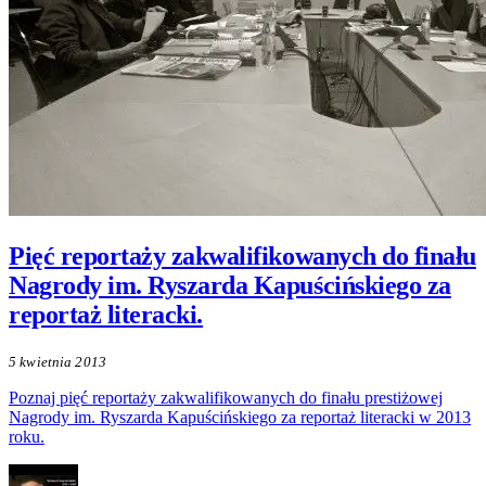
Pięć reportaży zakwalifikowanych do finału
Nagrody im. Ryszarda Kapuścińskiego za
reportaż literacki.
5 kwietnia 2013
Poznaj pięć reportaży zakwalifikowanych do finału prestiżowej
Nagrody im. Ryszarda Kapuścińskiego za reportaż literacki w 2013
roku.