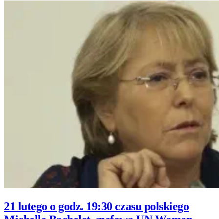
21 lutego o godz. 19:30 czasu polskiego