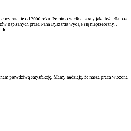
ieprzerwanie od 2000 roku. Pomimo wielkiej straty jaką była dla nas
tekstów napisanych przez Pana Ryszarda wydaje się nieprzebrany…
info
a nam prawdziwą satysfakcję. Mamy nadzieję, że nasza praca włożona