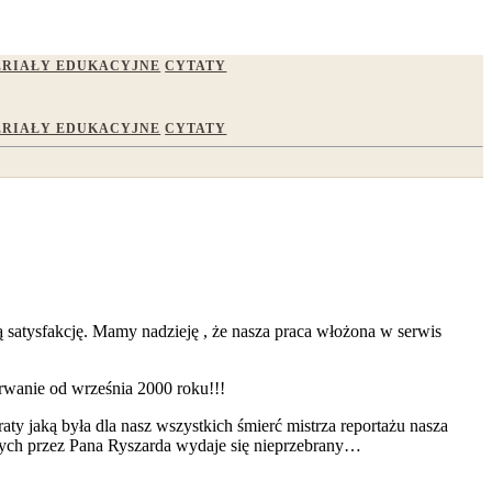
RIAŁY EDUKACYJNE
CYTATY
RIAŁY EDUKACYJNE
CYTATY
 satysfakcję. Mamy nadzieję , że nasza praca włożona w serwis
rwanie od września 2000 roku!!!
ty jaką była dla nasz wszystkich śmierć mistrza reportażu nasza
sanych przez Pana Ryszarda wydaje się nieprzebrany…