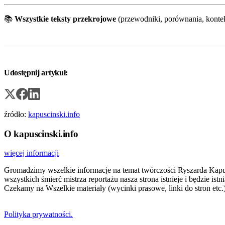
📚
Wszystkie teksty przekrojowe
(przewodniki, porównania, konte
Udostępnij artykuł:
źródło:
kapuscinski.info
O kapuscinski.info
więcej informacji
Gromadzimy wszelkie informacje na temat twórczości Ryszarda Kapuści
wszystkich śmierć mistrza reportażu nasza strona istnieje i będzie i
Czekamy na Wszelkie materiały (wycinki prasowe, linki do stron etc.)
Polityka prywatności.