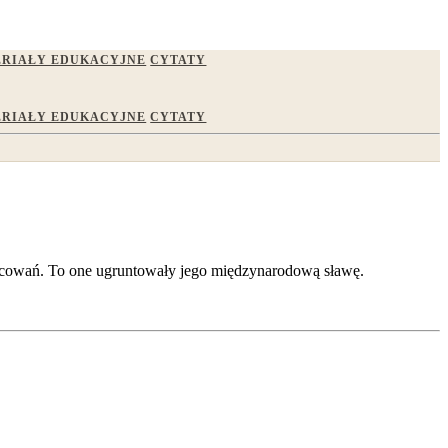
RIAŁY EDUKACYJNE
CYTATY
RIAŁY EDUKACYJNE
CYTATY
racowań. To one ugruntowały jego międzynarodową sławę.