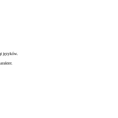
ąt języków.
arakter.