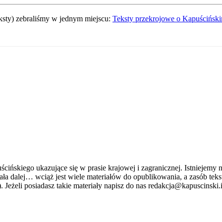
ksty) zebraliśmy w jednym miejscu:
Teksty przekrojowe o Kapuścińsk
ńskiego ukazujące się w prasie krajowej i zagranicznej. Istniejemy n
stniała dalej… wciąż jest wiele materiałów do opublikowania, a zasób 
. Jeżeli posiadasz takie materiały napisz do nas redakcja@kapuscinski.