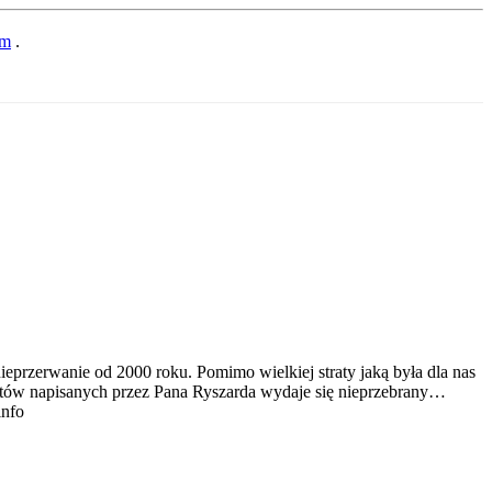
im
.
ieprzerwanie od 2000 roku. Pomimo wielkiej straty jaką była dla nas
tekstów napisanych przez Pana Ryszarda wydaje się nieprzebrany…
info