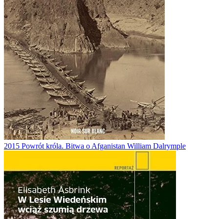
2015
Powrót króla. Bitwa o Afganistan
William Dalrymple