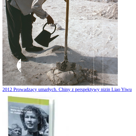
2012
Prowadzący umarłych. Chiny z perspektywy nizin
Liao Yiwu