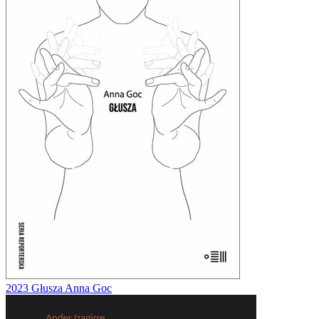
2023
Głusza
Anna Goc