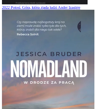
2022
Potosí. Góra, która zjada ludzi
Ander Izagirre