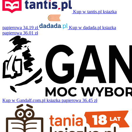
Kup w tantis.pl
ksiazka
papierowa
34.19 zł
Kup w dadada.pl
ksiazka
papierowa
36.01 zł
Kup w Gandalf.com.pl
ksiazka papierowa
36.45 zł