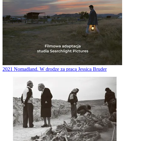
2021
Nomadland. W drodze za pracą
Jessica Bruder