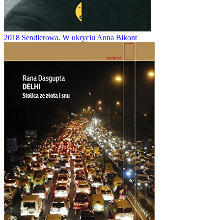
2018
Sendlerowa. W ukryciu
Anna Bikont