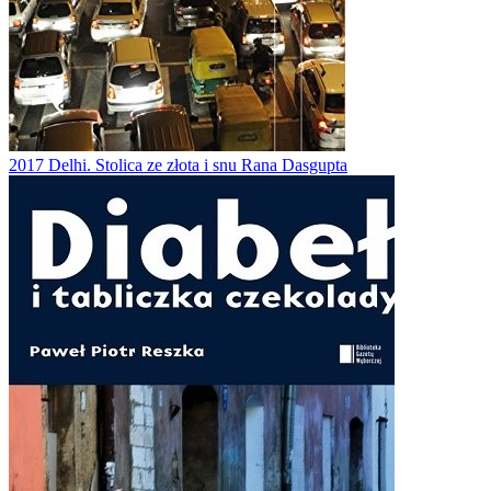
2017
Delhi. Stolica ze złota i snu
Rana Dasgupta