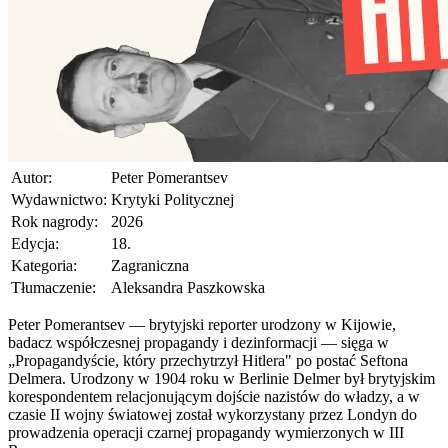
Autor:
Peter Pomerantsev
Wydawnictwo:
Krytyki Politycznej
Rok nagrody:
2026
Edycja:
18.
Kategoria:
Zagraniczna
Tłumaczenie:
Aleksandra Paszkowska
Peter Pomerantsev — brytyjski reporter urodzony w Kijowie,
badacz współczesnej propagandy i dezinformacji — sięga w
„Propagandyście, który przechytrzył Hitlera" po postać Seftona
Delmera. Urodzony w 1904 roku w Berlinie Delmer był brytyjskim
korespondentem relacjonującym dojście nazistów do władzy, a w
czasie II wojny światowej został wykorzystany przez Londyn do
prowadzenia operacji czarnej propagandy wymierzonych w III