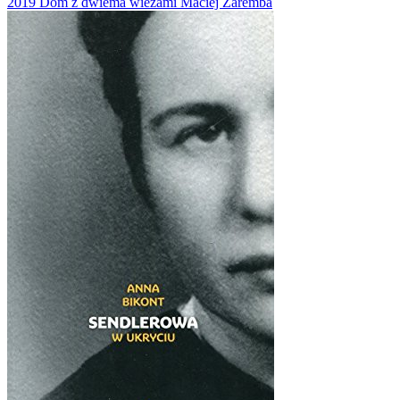
2019
Dom z dwiema wieżami
Maciej Zaremba