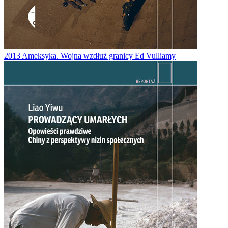
2013
Ameksyka. Wojna wzdłuż granicy
Ed Vulliamy