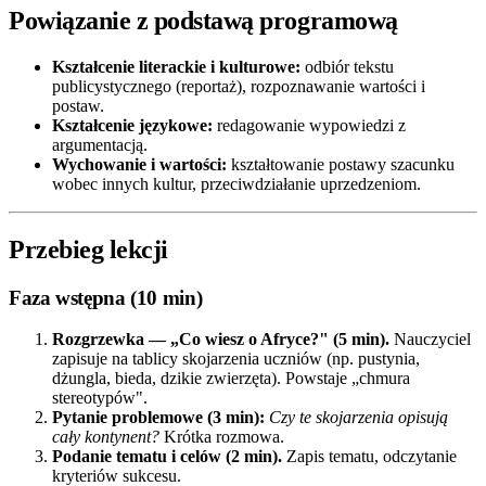
Powiązanie z podstawą programową
Kształcenie literackie i kulturowe:
odbiór tekstu
publicystycznego (reportaż), rozpoznawanie wartości i
postaw.
Kształcenie językowe:
redagowanie wypowiedzi z
argumentacją.
Wychowanie i wartości:
kształtowanie postawy szacunku
wobec innych kultur, przeciwdziałanie uprzedzeniom.
Przebieg lekcji
Faza wstępna (10 min)
Rozgrzewka — „Co wiesz o Afryce?" (5 min).
Nauczyciel
zapisuje na tablicy skojarzenia uczniów (np. pustynia,
dżungla, bieda, dzikie zwierzęta). Powstaje „chmura
stereotypów".
Pytanie problemowe (3 min):
Czy te skojarzenia opisują
cały kontynent?
Krótka rozmowa.
Podanie tematu i celów (2 min).
Zapis tematu, odczytanie
kryteriów sukcesu.