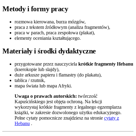
Metody i formy pracy
rozmowa kierowana, burza mózgów,
praca z tekstem źródłowym (analiza fragmentów),
praca w parach, praca zespołowa (plakat),
elementy oceniania kształtującego.
Materiały i środki dydaktyczne
przygotowane przez nauczyciela
krótkie fragmenty Hebanu
(kserokopie lub slajdy),
duże arkusze papieru i flamastry (do plakatu),
tablica / rzutnik,
mapa świata lub mapa Afryki.
Uwaga o prawach autorskich:
twórczość
Kapuścińskiego jest objęta ochroną. Na lekcji
wykorzystaj krótkie fragmenty z legalnego egzemplarza
książki, w zakresie dozwolonego użytku edukacyjnego.
Pełne cytaty pomocnicze znajdziesz na stronie
cytaty z
Hebanu
.