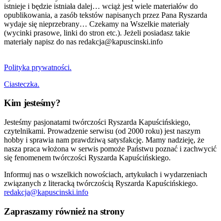
istnieje i będzie istniała dalej… wciąż jest wiele materiałów do
opublikowania, a zasób tekstów napisanych przez Pana Ryszarda
wydaje się nieprzebrany… Czekamy na Wszelkie materiały
(wycinki prasowe, linki do stron etc.). Jeżeli posiadasz takie
materiały napisz do nas redakcja@kapuscinski.info
Polityka prywatności.
Ciasteczka.
Kim jesteśmy?
Jesteśmy pasjonatami twórczości Ryszarda Kapuścińskiego,
czytelnikami. Prowadzenie serwisu (od 2000 roku) jest naszym
hobby i sprawia nam prawdziwą satysfakcję. Mamy nadzieję, że
nasza praca włożona w serwis pomoże Państwu poznać i zachwycić
się fenomenem twórczości Ryszarda Kapuścińskiego.
Informuj nas o wszelkich nowościach, artykułach i wydarzeniach
związanych z literacką twórczością Ryszarda Kapuścińskiego.
redakcja@kapuscinski.info
Zapraszamy również na strony