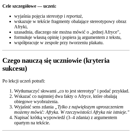
Cele szczegółowe — uczeń:
wyjaśnia pojęcia
stereotyp
i
reportaż
,
wskazuje w tekście fragmenty obalające stereotypowy obraz
Afryki,
uzasadnia, dlaczego nie można mówić o „jednej Afryce",
formułuje własną opinię i popiera ją argumentem z tekstu,
współpracuje w zespole przy tworzeniu plakatu.
Czego nauczą się uczniowie (kryteria
sukcesu)
Po lekcji uczeń potrafi:
Wytłumaczyć słowami „co to jest stereotyp" i podać przykład.
Wskazać co najmniej dwa fakty o Afryce, które obalają
obiegowe wyobrażenia.
Wyjaśnić sens zdania
„Tylko z największym uproszczeniem
możemy mówić: Afryka. W rzeczywistości Afryka nie istnieje."
Napisać krótką wypowiedź (3–4 zdania) z argumentem
opartym na tekście.