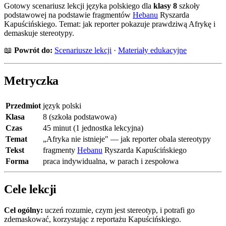
Gotowy scenariusz lekcji języka polskiego dla
klasy 8
szkoły
podstawowej na podstawie fragmentów
Hebanu
Ryszarda
Kapuścińskiego. Temat: jak reporter pokazuje prawdziwą Afrykę i
demaskuje stereotypy.
📖
Powrót do:
Scenariusze lekcji
·
Materiały edukacyjne
Metryczka
Przedmiot
język polski
Klasa
8 (szkoła podstawowa)
Czas
45 minut (1 jednostka lekcyjna)
Temat
„Afryka nie istnieje" — jak reporter obala stereotypy
Tekst
fragmenty
Hebanu
Ryszarda Kapuścińskiego
Forma
praca indywidualna, w parach i zespołowa
Cele lekcji
Cel ogólny:
uczeń rozumie, czym jest stereotyp, i potrafi go
zdemaskować, korzystając z reportażu Kapuścińskiego.