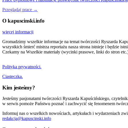
Przeglądaj prace →
O kapuscinski.info
więcej informacji
Gromadzimy wszelkie informacje na temat twórczości Ryszarda Kapuści
wszystkich śmierć mistrza reportażu nasza strona istnieje i będzie i
Czekamy na Wszelkie materiały (wycinki prasowe, linki do stron etc.)
Polityka prywatności.
Ciasteczka.
Kim jesteśmy?
Jesteśmy pasjonatami twórczości Ryszarda Kapuścińskiego, czytelni
w serwis pomoże Państwu poznać i zachwycić się fenomenem twórcz
Informuj nas o wszelkich nowościach, artykułach i wydarzeniach zwi
redakcja@kapuscinski.info