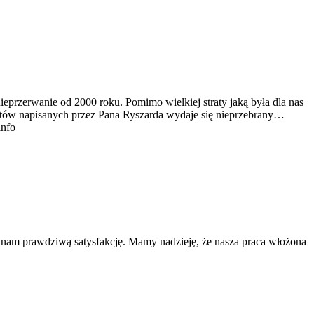
ieprzerwanie od 2000 roku. Pomimo wielkiej straty jaką była dla nas
tekstów napisanych przez Pana Ryszarda wydaje się nieprzebrany…
info
a nam prawdziwą satysfakcję. Mamy nadzieję, że nasza praca włożona