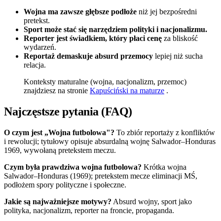
Wojna ma zawsze głębsze podłoże
niż jej bezpośredni
pretekst.
Sport może stać się narzędziem polityki i nacjonalizmu.
Reporter jest świadkiem, który płaci cenę
za bliskość
wydarzeń.
Reportaż demaskuje absurd przemocy
lepiej niż sucha
relacja.
Konteksty maturalne (wojna, nacjonalizm, przemoc)
znajdziesz na stronie
Kapuściński na maturze
.
Najczęstsze pytania (FAQ)
O czym jest „Wojna futbolowa"?
To zbiór reportaży z konfliktów
i rewolucji; tytułowy opisuje absurdalną wojnę Salwador–Honduras
1969, wywołaną pretekstem meczu.
Czym była prawdziwa wojna futbolowa?
Krótka wojna
Salwador–Honduras (1969); pretekstem mecze eliminacji MŚ,
podłożem spory polityczne i społeczne.
Jakie są najważniejsze motywy?
Absurd wojny, sport jako
polityka, nacjonalizm, reporter na froncie, propaganda.