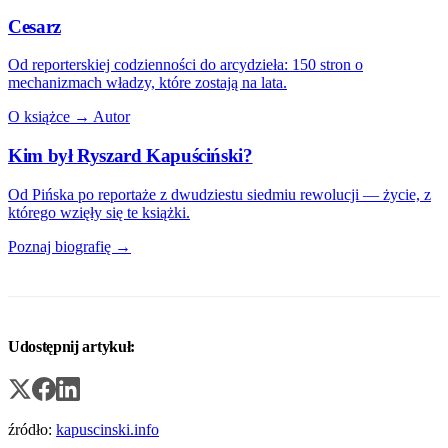
Cesarz
Od reporterskiej codzienności do arcydzieła: 150 stron o
mechanizmach władzy, które zostają na lata.
O książce →
Autor
Kim był Ryszard Kapuściński?
Od Pińska po reportaże z dwudziestu siedmiu rewolucji — życie, z
którego wzięły się te książki.
Poznaj biografię →
Udostępnij artykuł:
źródło:
kapuscinski.info