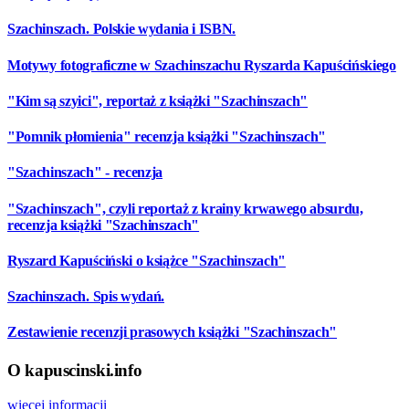
Szachinszach. Polskie wydania i ISBN.
Motywy fotograficzne w Szachinszachu Ryszarda Kapuścińskiego
"Kim są szyici", reportaż z książki "Szachinszach"
"Pomnik płomienia" recenzja książki "Szachinszach"
"Szachinszach" - recenzja
"Szachinszach", czyli reportaż z krainy krwawego absurdu,
recenzja książki "Szachinszach"
Ryszard Kapuściński o książce "Szachinszach"
Szachinszach. Spis wydań.
Zestawienie recenzji prasowych książki "Szachinszach"
O kapuscinski.info
więcej informacji