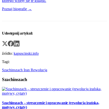
którego wzięły się te książki.
Poznaj biografię →
Udostępnij artykuł:
źródło:
kapuscinski.info
Tagi:
Szachinszach
Iran
Rewolucja
Szachinszach
Szachinszach – streszczenie i opracowanie (rewolucja irańska,
motywy, cytaty)