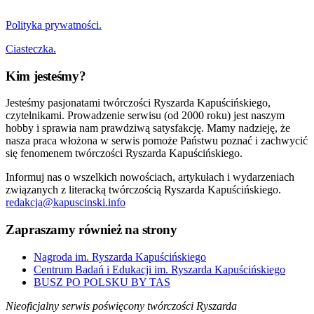
Polityka prywatności.
Ciasteczka.
Kim jesteśmy?
Jesteśmy pasjonatami twórczości Ryszarda Kapuścińskiego,
czytelnikami. Prowadzenie serwisu (od 2000 roku) jest naszym
hobby i sprawia nam prawdziwą satysfakcję. Mamy nadzieję, że
nasza praca włożona w serwis pomoże Państwu poznać i zachwycić
się fenomenem twórczości Ryszarda Kapuścińskiego.
Informuj nas o wszelkich nowościach, artykułach i wydarzeniach
związanych z literacką twórczością Ryszarda Kapuścińskiego.
redakcja@kapuscinski.info
Zapraszamy również na strony
Nagroda im. Ryszarda Kapuścińskiego
Centrum Badań i Edukacji im. Ryszarda Kapuścińskiego
BUSZ PO POLSKU BY TAS
Nieoficjalny serwis poświęcony twórczości Ryszarda