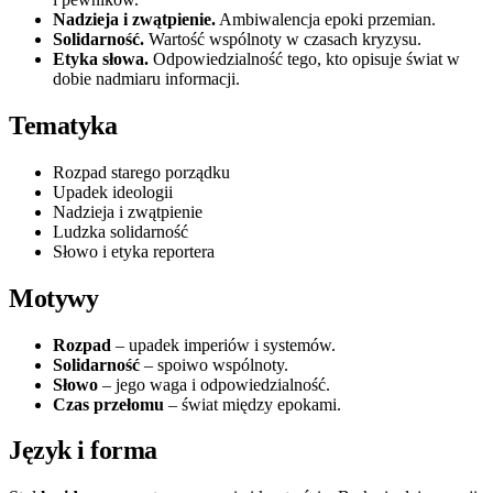
Nadzieja i zwątpienie.
Ambiwalencja epoki przemian.
Solidarność.
Wartość wspólnoty w czasach kryzysu.
Etyka słowa.
Odpowiedzialność tego, kto opisuje świat w
dobie nadmiaru informacji.
Tematyka
Rozpad starego porządku
Upadek ideologii
Nadzieja i zwątpienie
Ludzka solidarność
Słowo i etyka reportera
Motywy
Rozpad
– upadek imperiów i systemów.
Solidarność
– spoiwo wspólnoty.
Słowo
– jego waga i odpowiedzialność.
Czas przełomu
– świat między epokami.
Język i forma