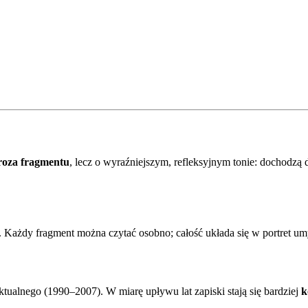
roza fragmentu
, lecz o wyraźniejszym, refleksyjnym tonie: dochodzą
ur. Każdy fragment można czytać osobno; całość układa się w portret
ktualnego (1990–2007). W miarę upływu lat zapiski stają się bardziej
k