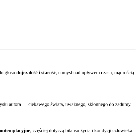
 do głosu
dojrzałość i starość
, namysł nad upływem czasu, mądrością
 umysłu autora — ciekawego świata, uważnego, skłonnego do zadumy.
ontemplacyjne
, częściej dotyczą bilansu życia i kondycji człowieka