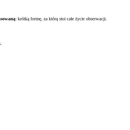
nsowaną
: krótką formę, za którą stoi całe życie obserwacji.
.