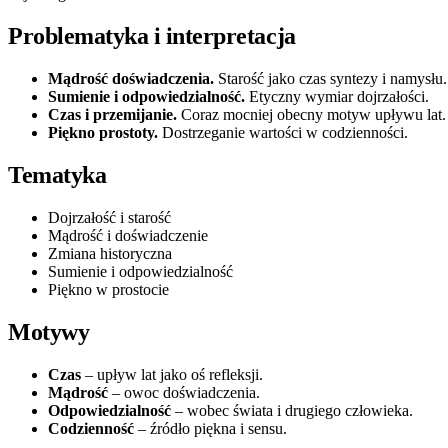
Problematyka i interpretacja
Mądrość doświadczenia.
Starość jako czas syntezy i namysłu.
Sumienie i odpowiedzialność.
Etyczny wymiar dojrzałości.
Czas i przemijanie.
Coraz mocniej obecny motyw upływu lat.
Piękno prostoty.
Dostrzeganie wartości w codzienności.
Tematyka
Dojrzałość i starość
Mądrość i doświadczenie
Zmiana historyczna
Sumienie i odpowiedzialność
Piękno w prostocie
Motywy
Czas
– upływ lat jako oś refleksji.
Mądrość
– owoc doświadczenia.
Odpowiedzialność
– wobec świata i drugiego człowieka.
Codzienność
– źródło piękna i sensu.