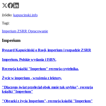
źródło:
kapuscinski.info
Tagi:
Imperium
ZSRR
Opracowanie
Imperium
Ryszard Kapuściński o Rosji, imperium i rozpadzie ZSRR
Imperium. Polskie wydania i ISBN.
Recenzja książki "Imperium" recenzja czytelnika.
Życie w imperium - wrażenia z lektury.
"Dlaczego świat przeleciał obok mnie tak szybko", recenzja
książki "Imperium"
"Obrazki z życia Imperium", recenzja książki "Imperium"