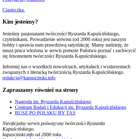
Ciasteczka.
Kim jesteśmy?
Jesteśmy pasjonatami twórczości Ryszarda Kapuścińskiego,
czytelnikami. Prowadzenie serwisu (od 2000 roku) jest naszym
hobby i sprawia nam prawdziwą satysfakcję. Mamy nadzieję, że
nasza praca włożona w serwis pomoże Państwu poznać i zachwycić
się fenomenem twórczości Ryszarda Kapuścińskiego.
Informuj nas o wszelkich nowościach, artykułach i wydarzeniach
związanych z literacką twórczością Ryszarda Kapuścińskiego.
redakcja@kapuscinski.info
Zapraszamy również na strony
Nagroda im. Ryszarda Kapuścińskiego
Centrum Badań i Edukacji im. Ryszarda Kapuścińskiego
BUSZ PO POLSKU BY TAS
Nieoficjalny serwis poświęcony twórczości Ryszarda
Kapuścińskiego.
kapuscinski.info od 2000 roku.