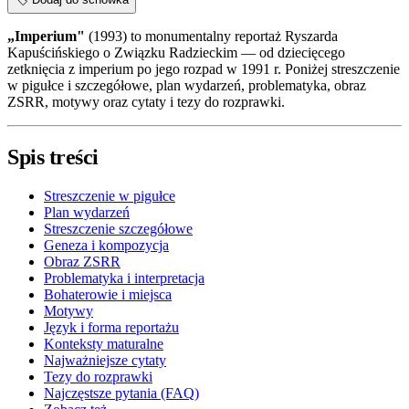
„Imperium"
(1993) to monumentalny reportaż Ryszarda
Kapuścińskiego o Związku Radzieckim — od dziecięcego
zetknięcia z imperium po jego rozpad w 1991 r. Poniżej streszczenie
w pigułce i szczegółowe, plan wydarzeń, problematyka, obraz
ZSRR, motywy oraz cytaty i tezy do rozprawki.
Spis treści
Streszczenie w pigułce
Plan wydarzeń
Streszczenie szczegółowe
Geneza i kompozycja
Obraz ZSRR
Problematyka i interpretacja
Bohaterowie i miejsca
Motywy
Język i forma reportażu
Konteksty maturalne
Najważniejsze cytaty
Tezy do rozprawki
Najczęstsze pytania (FAQ)