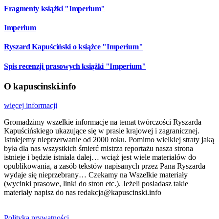
Fragmenty książki "Imperium"
Imperium
Ryszard Kapuściński o książce "Imperium"
Spis recenzji prasowych książki "Imperium"
O kapuscinski.info
więcej informacji
Gromadzimy wszelkie informacje na temat twórczości Ryszarda
Kapuścińskiego ukazujące się w prasie krajowej i zagranicznej.
Istniejemy nieprzerwanie od 2000 roku. Pomimo wielkiej straty jaką
była dla nas wszystkich śmierć mistrza reportażu nasza strona
istnieje i będzie istniała dalej… wciąż jest wiele materiałów do
opublikowania, a zasób tekstów napisanych przez Pana Ryszarda
wydaje się nieprzebrany… Czekamy na Wszelkie materiały
(wycinki prasowe, linki do stron etc.). Jeżeli posiadasz takie
materiały napisz do nas redakcja@kapuscinski.info
Polityka prywatności.