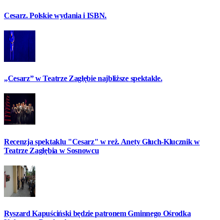
Cesarz. Polskie wydania i ISBN.
„Cesarz” w Teatrze Zagłębie najbliższe spektakle.
Recenzja spektaklu "Cesarz" w reż. Anety Głuch-Klucznik w
Teatrze Zagłębia w Sosnowcu
Ryszard Kapuściński będzie patronem Gminnego Ośrodka