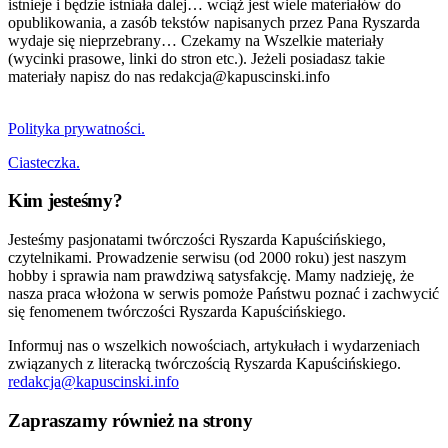
istnieje i będzie istniała dalej… wciąż jest wiele materiałów do
opublikowania, a zasób tekstów napisanych przez Pana Ryszarda
wydaje się nieprzebrany… Czekamy na Wszelkie materiały
(wycinki prasowe, linki do stron etc.). Jeżeli posiadasz takie
materiały napisz do nas redakcja@kapuscinski.info
Polityka prywatności.
Ciasteczka.
Kim jesteśmy?
Jesteśmy pasjonatami twórczości Ryszarda Kapuścińskiego,
czytelnikami. Prowadzenie serwisu (od 2000 roku) jest naszym
hobby i sprawia nam prawdziwą satysfakcję. Mamy nadzieję, że
nasza praca włożona w serwis pomoże Państwu poznać i zachwycić
się fenomenem twórczości Ryszarda Kapuścińskiego.
Informuj nas o wszelkich nowościach, artykułach i wydarzeniach
związanych z literacką twórczością Ryszarda Kapuścińskiego.
redakcja@kapuscinski.info
Zapraszamy również na strony