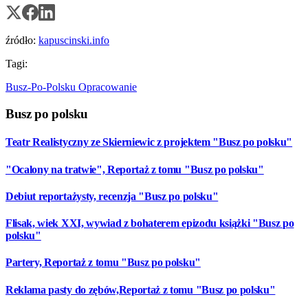
źródło:
kapuscinski.info
Tagi:
Busz-Po-Polsku
Opracowanie
Busz po polsku
Teatr Realistyczny ze Skierniewic z projektem "Busz po polsku"
"Ocalony na tratwie", Reportaż z tomu "Busz po polsku"
Debiut reportażysty, recenzja "Busz po polsku"
Flisak, wiek XXI, wywiad z bohaterem epizodu książki "Busz po
polsku"
Partery, Reportaż z tomu "Busz po polsku"
Reklama pasty do zębów,Reportaż z tomu "Busz po polsku"