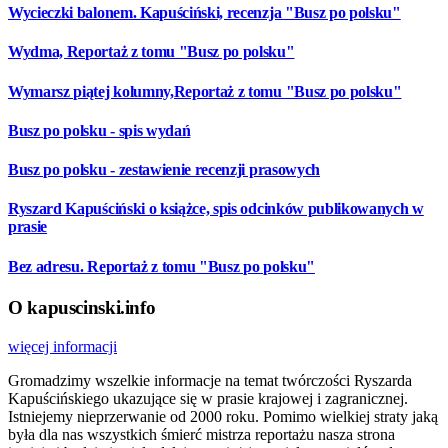
Wycieczki balonem. Kapuściński, recenzja "Busz po polsku"
Wydma, Reportaż z tomu "Busz po polsku"
Wymarsz piątej kolumny,Reportaż z tomu "Busz po polsku"
Busz po polsku - spis wydań
Busz po polsku - zestawienie recenzji prasowych
Ryszard Kapuściński o książce, spis odcinków publikowanych w
prasie
Bez adresu. Reportaż z tomu "Busz po polsku"
O kapuscinski.info
więcej informacji
Gromadzimy wszelkie informacje na temat twórczości Ryszarda
Kapuścińskiego ukazujące się w prasie krajowej i zagranicznej.
Istniejemy nieprzerwanie od 2000 roku. Pomimo wielkiej straty jaką
była dla nas wszystkich śmierć mistrza reportażu nasza strona