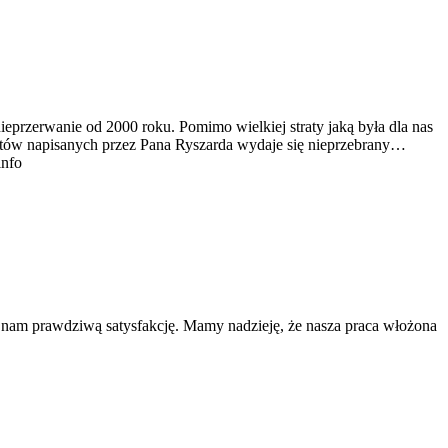
ieprzerwanie od 2000 roku. Pomimo wielkiej straty jaką była dla nas
tekstów napisanych przez Pana Ryszarda wydaje się nieprzebrany…
info
a nam prawdziwą satysfakcję. Mamy nadzieję, że nasza praca włożona