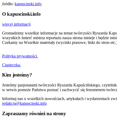
źródło:
kapuscinski.info
O kapuscinski.info
więcej informacji
Gromadzimy wszelkie informacje na temat twórczości Ryszarda Kapuści
wszystkich śmierć mistrza reportażu nasza strona istnieje i będzie i
Czekamy na Wszelkie materiały (wycinki prasowe, linki do stron etc.)
Polityka prywatności.
Ciasteczka.
Kim jesteśmy?
Jesteśmy pasjonatami twórczości Ryszarda Kapuścińskiego, czytelni
w serwis pomoże Państwu poznać i zachwycić się fenomenem twórcz
Informuj nas o wszelkich nowościach, artykułach i wydarzeniach zwi
redakcja@kapuscinski.info
Zapraszamy również na strony