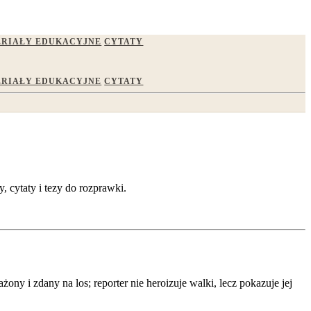
RIAŁY EDUKACYJNE
CYTATY
RIAŁY EDUKACYJNE
CYTATY
 cytaty i tezy do rozprawki.
ony i zdany na los; reporter nie heroizuje walki, lecz pokazuje jej