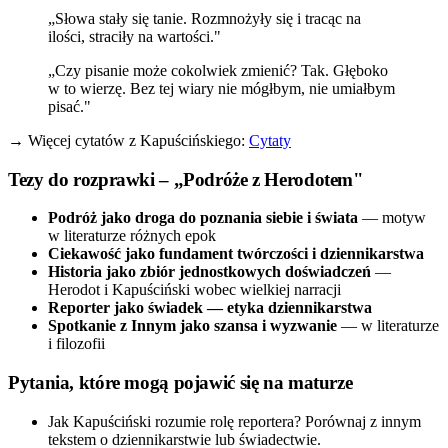
„Słowa stały się tanie. Rozmnożyły się i tracąc na
ilości, straciły na wartości."
„Czy pisanie może cokolwiek zmienić? Tak. Głęboko
w to wierzę. Bez tej wiary nie mógłbym, nie umiałbym
pisać."
→ Więcej cytatów z Kapuścińskiego:
Cytaty
Tezy do rozprawki – „Podróże z Herodotem"
Podróż jako droga do poznania siebie i świata
— motyw
w literaturze różnych epok
Ciekawość jako fundament twórczości i dziennikarstwa
Historia jako zbiór jednostkowych doświadczeń
—
Herodot i Kapuściński wobec wielkiej narracji
Reporter jako świadek — etyka dziennikarstwa
Spotkanie z Innym jako szansa i wyzwanie
— w literaturze
i filozofii
Pytania, które mogą pojawić się na maturze
Jak Kapuściński rozumie rolę reportera? Porównaj z innym
tekstem o dziennikarstwie lub świadectwie.