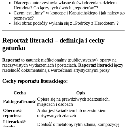
Dlaczego autor zestawia własne doświadczenia z dziełem
Herodota? Co łączy tych dwóch „reporterów"?
Czym jest „Inny" w koncepcji Kapuścińskiego i jak należy go
poznawać?
Jaki obraz podróży wyłania się z „Podróży z Herodotem"?
Reportaż literacki – definicja i cechy
gatunku
Reportaż
to gatunek niefikcjonalny (publicystyczny), oparty na
rzeczywistych wydarzeniach i postaciach.
Reportaż literacki
łączy
rzetelność dokumentalną z wartościami artystycznymi prozy.
Cechy reportażu literackiego:
Cecha
Opis
Opiera się na prawdziwych zdarzeniach,
Faktograficzność
miejscach i osobach
Obecność
Autor jest świadkiem lub uczestnikiem
reportera
opisywanych zdarzeń
Literackość
Dbałość o metaforę, rytm zdania, kompozycję
języka