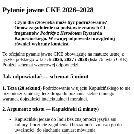
Pytanie jawne CKE 2026–2028
Czym dla człowieka może być podróżowanie?
Omów zagadnienie na podstawie znanych Ci
fragmentów
Podróży z Herodotem
Ryszarda
Kapuścińskiego. W swojej odpowiedzi uwzględnij
również wybrany kontekst.
To oficjalne pytanie jawne CKE obowiązuje na maturze ustnej z
języka polskiego w latach
2026, 2027 i 2028
(lista 76 pytań CKE).
Poniżej schemat wzorcowej odpowiedzi.
Jak odpowiadać — schemat 5 minut
1. Teza (20 sekund)
Podróżowanie w ujęciu Kapuścińskiego to nie
przemieszczanie się, lecz droga do poznania siebie i Innego —
warunek dojrzałości intelektualnej i moralnej.
2. Argument z tekstu — Kapuściński (2 minuty)
Kapuściński jedzie do Indii bez znajomości języka ani
kultury. Poczucie zagubienia i bezradności zmusza go do
uważności, do słuchania zamiast mówienia.