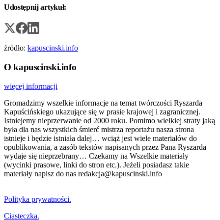
Udostępnij artykuł:
źródło:
kapuscinski.info
O kapuscinski.info
więcej informacji
Gromadzimy wszelkie informacje na temat twórczości Ryszarda
Kapuścińskiego ukazujące się w prasie krajowej i zagranicznej.
Istniejemy nieprzerwanie od 2000 roku. Pomimo wielkiej straty jaką
była dla nas wszystkich śmierć mistrza reportażu nasza strona
istnieje i będzie istniała dalej… wciąż jest wiele materiałów do
opublikowania, a zasób tekstów napisanych przez Pana Ryszarda
wydaje się nieprzebrany… Czekamy na Wszelkie materiały
(wycinki prasowe, linki do stron etc.). Jeżeli posiadasz takie
materiały napisz do nas redakcja@kapuscinski.info
Polityka prywatności.
Ciasteczka.