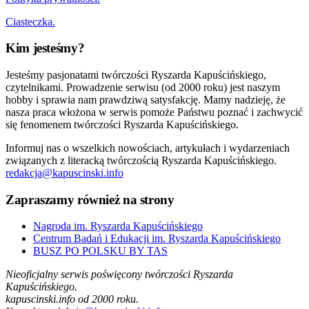
Ciasteczka.
Kim jesteśmy?
Jesteśmy pasjonatami twórczości Ryszarda Kapuścińskiego,
czytelnikami. Prowadzenie serwisu (od 2000 roku) jest naszym
hobby i sprawia nam prawdziwą satysfakcję. Mamy nadzieję, że
nasza praca włożona w serwis pomoże Państwu poznać i zachwycić
się fenomenem twórczości Ryszarda Kapuścińskiego.
Informuj nas o wszelkich nowościach, artykułach i wydarzeniach
związanych z literacką twórczością Ryszarda Kapuścińskiego.
redakcja@kapuscinski.info
Zapraszamy również na strony
Nagroda im. Ryszarda Kapuścińskiego
Centrum Badań i Edukacji im. Ryszarda Kapuścińskiego
BUSZ PO POLSKU BY TAS
Nieoficjalny serwis poświęcony twórczości Ryszarda
Kapuścińskiego.
kapuscinski.info od 2000 roku.