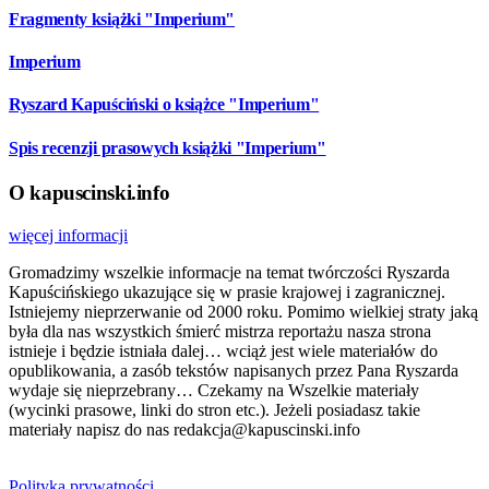
Fragmenty książki "Imperium"
Imperium
Ryszard Kapuściński o książce "Imperium"
Spis recenzji prasowych książki "Imperium"
O kapuscinski.info
więcej informacji
Gromadzimy wszelkie informacje na temat twórczości Ryszarda
Kapuścińskiego ukazujące się w prasie krajowej i zagranicznej.
Istniejemy nieprzerwanie od 2000 roku. Pomimo wielkiej straty jaką
była dla nas wszystkich śmierć mistrza reportażu nasza strona
istnieje i będzie istniała dalej… wciąż jest wiele materiałów do
opublikowania, a zasób tekstów napisanych przez Pana Ryszarda
wydaje się nieprzebrany… Czekamy na Wszelkie materiały
(wycinki prasowe, linki do stron etc.). Jeżeli posiadasz takie
materiały napisz do nas redakcja@kapuscinski.info
Polityka prywatności.