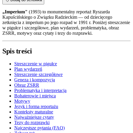
„Imperium"
(1993) to monumentalny reportaż Ryszarda
Kapuścińskiego o Związku Radzieckim — od dziecięcego
zetknięcia z imperium po jego rozpad w 1991 r. Poniżej streszczenie
w pigułce i szczegółowe, plan wydarzeń, problematyka, obraz
ZSRR, motywy oraz cytaty i tezy do rozprawki.
Spis treści
Streszczenie w pigułce
Plan wydarzeń
Streszczenie szczegółowe
Geneza i kompozycja
Obraz ZSRR
Problematyka i interpretacja
Bohaterowie i miejsca
Motywy
Język i forma reportażu
Konteksty maturalne
Najważniejsze cytaty
Tezy do rozprawki
Najczęstsze pytania (FAQ)