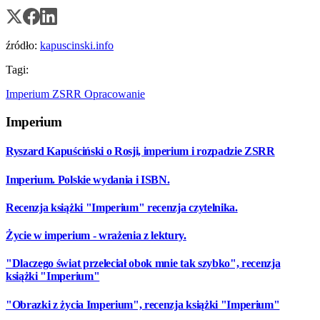
źródło:
kapuscinski.info
Tagi:
Imperium
ZSRR
Opracowanie
Imperium
Ryszard Kapuściński o Rosji, imperium i rozpadzie ZSRR
Imperium. Polskie wydania i ISBN.
Recenzja książki "Imperium" recenzja czytelnika.
Życie w imperium - wrażenia z lektury.
"Dlaczego świat przeleciał obok mnie tak szybko", recenzja
książki "Imperium"
"Obrazki z życia Imperium", recenzja książki "Imperium"