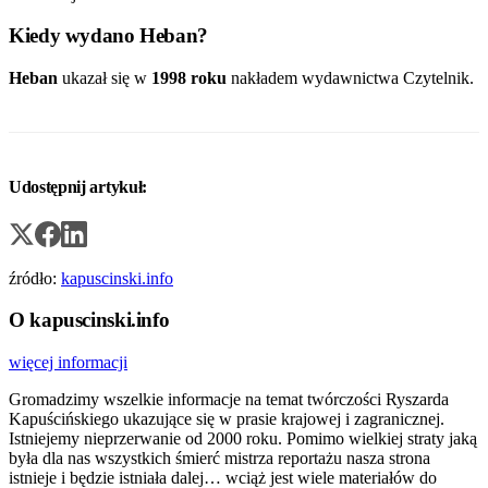
Kiedy wydano Heban?
Heban
ukazał się w
1998 roku
nakładem wydawnictwa Czytelnik.
Udostępnij artykuł:
źródło:
kapuscinski.info
O kapuscinski.info
więcej informacji
Gromadzimy wszelkie informacje na temat twórczości Ryszarda
Kapuścińskiego ukazujące się w prasie krajowej i zagranicznej.
Istniejemy nieprzerwanie od 2000 roku. Pomimo wielkiej straty jaką
była dla nas wszystkich śmierć mistrza reportażu nasza strona
istnieje i będzie istniała dalej… wciąż jest wiele materiałów do