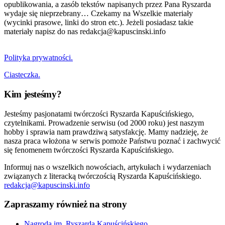
opublikowania, a zasób tekstów napisanych przez Pana Ryszarda
wydaje się nieprzebrany… Czekamy na Wszelkie materiały
(wycinki prasowe, linki do stron etc.). Jeżeli posiadasz takie
materiały napisz do nas redakcja@kapuscinski.info
Polityka prywatności.
Ciasteczka.
Kim jesteśmy?
Jesteśmy pasjonatami twórczości Ryszarda Kapuścińskiego,
czytelnikami. Prowadzenie serwisu (od 2000 roku) jest naszym
hobby i sprawia nam prawdziwą satysfakcję. Mamy nadzieję, że
nasza praca włożona w serwis pomoże Państwu poznać i zachwycić
się fenomenem twórczości Ryszarda Kapuścińskiego.
Informuj nas o wszelkich nowościach, artykułach i wydarzeniach
związanych z literacką twórczością Ryszarda Kapuścińskiego.
redakcja@kapuscinski.info
Zapraszamy również na strony
Nagroda im. Ryszarda Kapuścińskiego