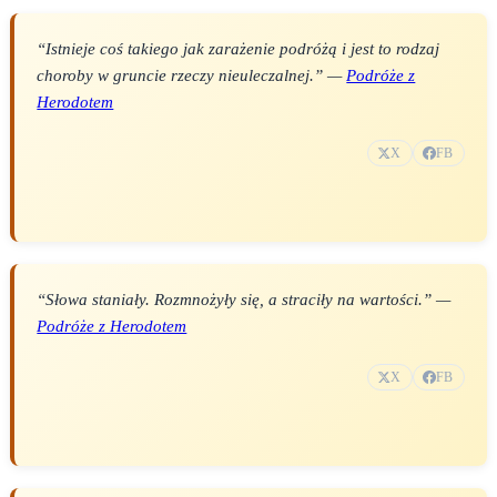
“Istnieje coś takiego jak zarażenie podróżą i jest to rodzaj
choroby w gruncie rzeczy nieuleczalnej.” —
Podróże z
Herodotem
X
FB
“Słowa staniały. Rozmnożyły się, a straciły na wartości.” —
Podróże z Herodotem
X
FB