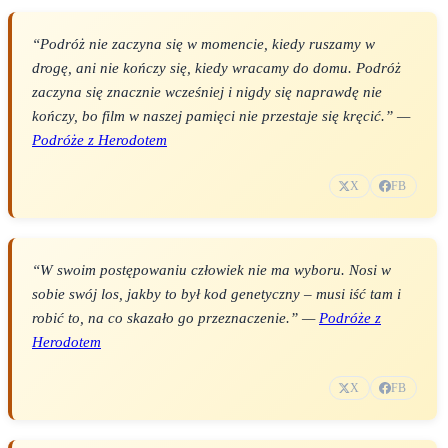
“Podróż nie zaczyna się w momencie, kiedy ruszamy w
drogę, ani nie kończy się, kiedy wracamy do domu. Podróż
zaczyna się znacznie wcześniej i nigdy się naprawdę nie
kończy, bo film w naszej pamięci nie przestaje się kręcić.” —
Podróże z Herodotem
X
FB
“W swoim postępowaniu człowiek nie ma wyboru. Nosi w
sobie swój los, jakby to był kod genetyczny – musi iść tam i
robić to, na co skazało go przeznaczenie.” —
Podróże z
Herodotem
X
FB