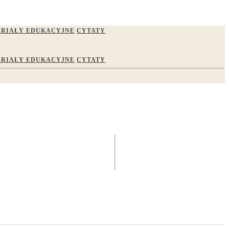
RIAŁY EDUKACYJNE
CYTATY
RIAŁY EDUKACYJNE
CYTATY