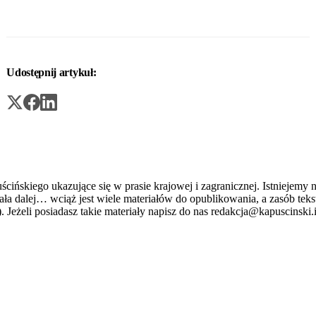
Udostępnij artykuł:
ńskiego ukazujące się w prasie krajowej i zagranicznej. Istniejemy n
stniała dalej… wciąż jest wiele materiałów do opublikowania, a zasób 
. Jeżeli posiadasz takie materiały napisz do nas redakcja@kapuscinski.