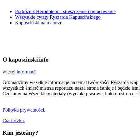
Podróże z Herodotem – streszczenie i opracowanie
Wszystkie cytaty Ryszarda Kapuścińskiego
Kapuściński na maturze
O kapuscinski.info
więcej informacji
Gromadzimy wszelkie informacje na temat twórczości Ryszarda Kapuści
wszystkich śmierć mistrza reportażu nasza strona istnieje i będzie i
Czekamy na Wszelkie materiały (wycinki prasowe, linki do stron etc.)
Polityka prywatności.
Ciasteczka.
Kim jesteśmy?