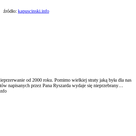
źródło:
kapuscinski.info
ieprzerwanie od 2000 roku. Pomimo wielkiej straty jaką była dla nas
tekstów napisanych przez Pana Ryszarda wydaje się nieprzebrany…
info