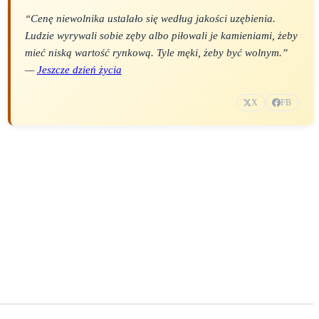
“Cenę niewolnika ustalało się według jakości uzębienia.
Ludzie wyrywali sobie zęby albo piłowali je kamieniami, żeby
mieć niską wartość rynkową. Tyle męki, żeby być wolnym.”
—
Jeszcze dzień życia
X
FB