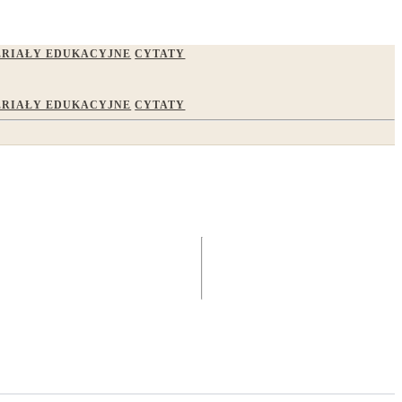
RIAŁY EDUKACYJNE
CYTATY
RIAŁY EDUKACYJNE
CYTATY