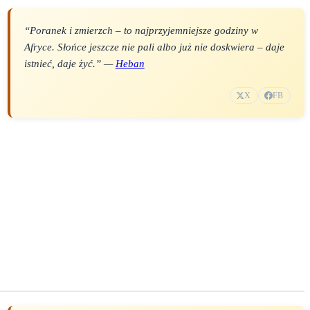
“Poranek i zmierzch – to najprzyjemniejsze godziny w
Afryce. Słońce jeszcze nie pali albo już nie doskwiera – daje
istnieć, daje żyć.” —
Heban
X
FB