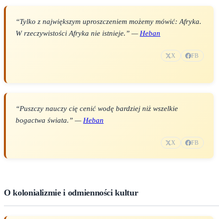
“Tylko z największym uproszczeniem możemy mówić: Afryka.
W rzeczywistości Afryka nie istnieje.” —
Heban
X
FB
“Puszczy nauczy cię cenić wodę bardziej niż wszelkie
bogactwa świata.” —
Heban
X
FB
O kolonializmie i odmienności kultur