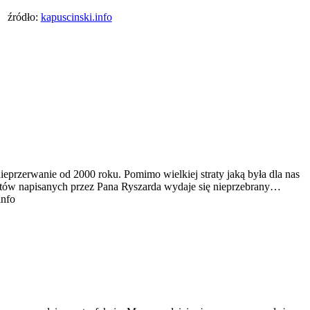
źródło:
kapuscinski.info
ieprzerwanie od 2000 roku. Pomimo wielkiej straty jaką była dla nas
tekstów napisanych przez Pana Ryszarda wydaje się nieprzebrany…
info