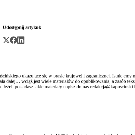
Udostępnij artykuł:
ńskiego ukazujące się w prasie krajowej i zagranicznej. Istniejemy n
stniała dalej… wciąż jest wiele materiałów do opublikowania, a zasób 
. Jeżeli posiadasz takie materiały napisz do nas redakcja@kapuscinski.