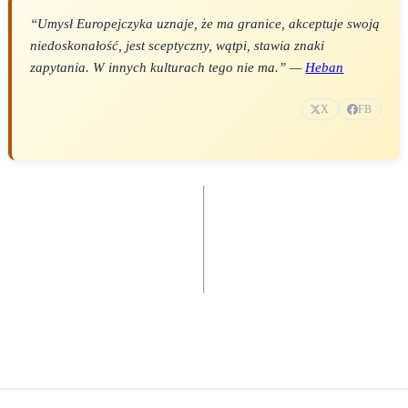
“Umysł Europejczyka uznaje, że ma granice, akceptuje swoją
niedoskonałość, jest sceptyczny, wątpi, stawia znaki
zapytania. W innych kulturach tego nie ma.” —
Heban
X
FB