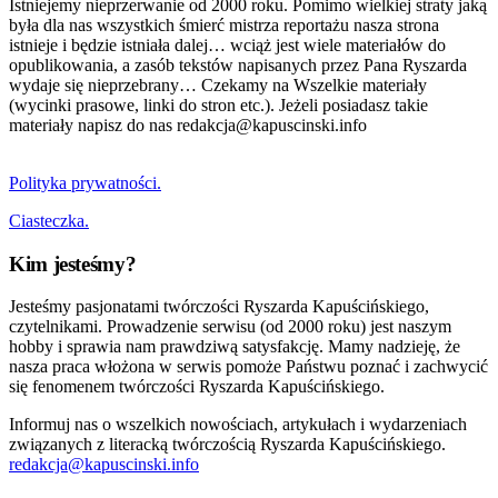
Istniejemy nieprzerwanie od 2000 roku. Pomimo wielkiej straty jaką
była dla nas wszystkich śmierć mistrza reportażu nasza strona
istnieje i będzie istniała dalej… wciąż jest wiele materiałów do
opublikowania, a zasób tekstów napisanych przez Pana Ryszarda
wydaje się nieprzebrany… Czekamy na Wszelkie materiały
(wycinki prasowe, linki do stron etc.). Jeżeli posiadasz takie
materiały napisz do nas redakcja@kapuscinski.info
Polityka prywatności.
Ciasteczka.
Kim jesteśmy?
Jesteśmy pasjonatami twórczości Ryszarda Kapuścińskiego,
czytelnikami. Prowadzenie serwisu (od 2000 roku) jest naszym
hobby i sprawia nam prawdziwą satysfakcję. Mamy nadzieję, że
nasza praca włożona w serwis pomoże Państwu poznać i zachwycić
się fenomenem twórczości Ryszarda Kapuścińskiego.
Informuj nas o wszelkich nowościach, artykułach i wydarzeniach
związanych z literacką twórczością Ryszarda Kapuścińskiego.
redakcja@kapuscinski.info