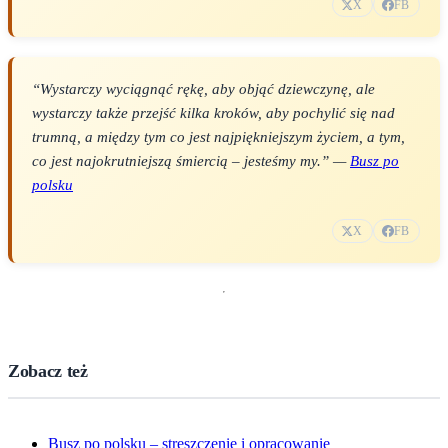
X
FB
“Wystarczy wyciągnąć rękę, aby objąć dziewczynę, ale
wystarczy także przejść kilka kroków, aby pochylić się nad
trumną, a między tym co jest najpiękniejszym życiem, a tym,
co jest najokrutniejszą śmiercią – jesteśmy my.” —
Busz po
polsku
X
FB
Zobacz też
Busz po polsku – streszczenie i opracowanie