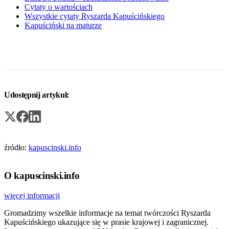
Cytaty o wartościach
Wszystkie cytaty Ryszarda Kapuścińskiego
Kapuściński na maturze
Udostępnij artykuł:
źródło:
kapuscinski.info
O kapuscinski.info
więcej informacji
Gromadzimy wszelkie informacje na temat twórczości Ryszarda
Kapuścińskiego ukazujące się w prasie krajowej i zagranicznej.