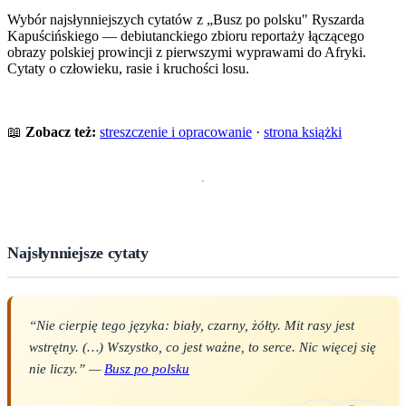
Wybór najsłynniejszych cytatów z „Busz po polsku" Ryszarda
Kapuścińskiego — debiutanckiego zbioru reportaży łączącego
obrazy polskiej prowincji z pierwszymi wyprawami do Afryki.
Cytaty o człowieku, rasie i kruchości losu.
📖
Zobacz też:
streszczenie i opracowanie
·
strona książki
Najsłynniejsze cytaty
“Nie cierpię tego języka: biały, czarny, żółty. Mit rasy jest
wstrętny. (…) Wszystko, co jest ważne, to serce. Nic więcej się
nie liczy.” —
Busz po polsku