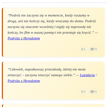
“Podróż nie zaczyna się w momencie, kiedy ruszamy w
drogę, ani nie kończy się, kiedy wracamy do domu. Podróż
zaczyna się znacznie wcześniej i nigdy się naprawdę nie
kończy, bo film w naszej pamięci nie przestaje się kręcić.” —
Podróże z Herodotem
X
FB
“Człowiek, napotkawszy przeszkodę, której nie może
zniszczyć – zaczyna niszczyć samego siebie.” —
Lapidaria
/
Podróże z Herodotem
X
FB