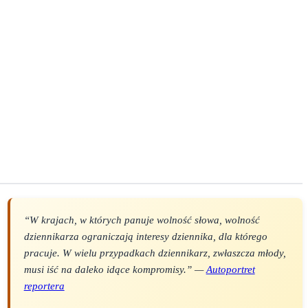
“W krajach, w których panuje wolność słowa, wolność
dziennikarza ograniczają interesy dziennika, dla którego
pracuje. W wielu przypadkach dziennikarz, zwłaszcza młody,
musi iść na daleko idące kompromisy.” —
Autoportret
reportera