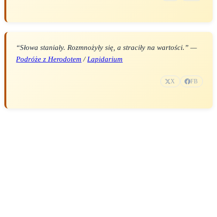
“Słowa staniały. Rozmnożyły się, a straciły na wartości.” —
Podróże z Herodotem
/
Lapidarium
X
FB