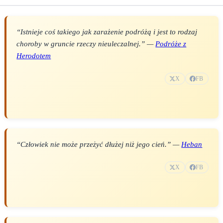
“Istnieje coś takiego jak zarażenie podróżą i jest to rodzaj
choroby w gruncie rzeczy nieuleczalnej.” —
Podróże z
Herodotem
X
FB
“Człowiek nie może przeżyć dłużej niż jego cień.” —
Heban
X
FB