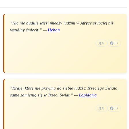
“Nic nie buduje więzi między ludźmi w Afryce szybciej niż
wspólny śmiech.” —
Heban
X
FB
“Kraje, które nie przyjmą do siebie ludzi z Trzeciego Świata,
same zamienią się w Trzeci Świat.” —
Lapidaria
X
FB