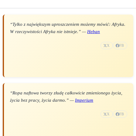
“Tylko z największym uproszczeniem możemy mówić: Afryka.
W rzeczywistości Afryka nie istnieje.” —
Heban
X
FB
“Ropa naftowa tworzy złudę całkowicie zmienionego życia,
życia bez pracy, życia darmo.” —
Imperium
X
FB