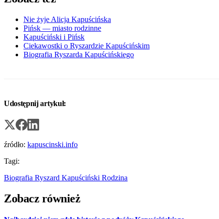
Nie żyje Alicja Kapuścińska
Pińsk — miasto rodzinne
Kapuściński i Pińsk
Ciekawostki o Ryszardzie Kapuścińskim
Biografia Ryszarda Kapuścińskiego
Udostępnij artykuł:
źródło:
kapuscinski.info
Tagi:
Biografia
Ryszard Kapuściński
Rodzina
Zobacz również