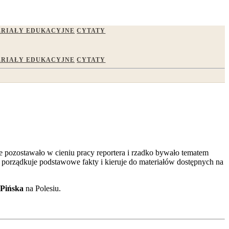
RIAŁY EDUKACYJNE
CYTATY
RIAŁY EDUKACYJNE
CYTATY
e pozostawało w cieniu pracy reportera i rzadko bywało tematem
 porządkuje podstawowe fakty i kieruje do materiałów dostępnych na
Pińska
na Polesiu.