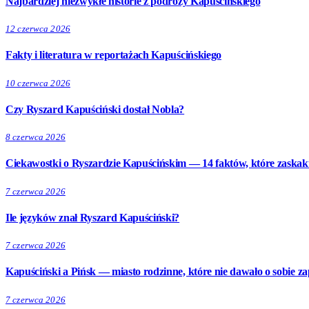
Najbardziej niezwykłe historie z podróży Kapuścińskiego
12 czerwca 2026
Fakty i literatura w reportażach Kapuścińskiego
10 czerwca 2026
Czy Ryszard Kapuściński dostał Nobla?
8 czerwca 2026
Ciekawostki o Ryszardzie Kapuścińskim — 14 faktów, które zaskak
7 czerwca 2026
Ile języków znał Ryszard Kapuściński?
7 czerwca 2026
Kapuściński a Pińsk — miasto rodzinne, które nie dawało o sobie z
7 czerwca 2026