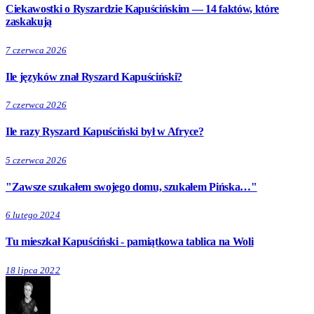
Ciekawostki o Ryszardzie Kapuścińskim — 14 faktów, które
zaskakują
7 czerwca 2026
Ile języków znał Ryszard Kapuściński?
7 czerwca 2026
Ile razy Ryszard Kapuściński był w Afryce?
5 czerwca 2026
"Zawsze szukałem swojego domu, szukałem Pińska…"
6 lutego 2024
Tu mieszkał Kapuściński - pamiątkowa tablica na Woli
18 lipca 2022