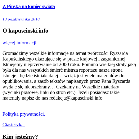
Z Pińska na koniec świata
13 października 2010
O kapuscinski.info
więcej informacji
Gromadzimy wszelkie informacje na temat twórczości Ryszarda
Kapuścińskiego ukazujące się w prasie krajowej i zagranicznej.
Istniejemy nieprzerwanie od 2000 roku. Pomimo wielkiej straty jaką
była dla nas wszystkich śmierć mistrza reportażu nasza strona
istnieje i będzie istniała dalej… wciąż jest wiele materiałów do
opublikowania, a zasób tekstów napisanych przez Pana Ryszarda
wydaje się nieprzebrany… Czekamy na Wszelkie materiały
(wycinki prasowe, linki do stron etc.). Jeżeli posiadasz takie
materiały napisz do nas redakcja@kapuscinski.info
Polityka prywatności.
Ciasteczka.
Kim jesteśmy?