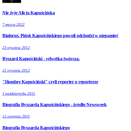
Nie żyje Alicja Kapuścińska
7 marca 2022
Białoruś. Pińsk Kapuścińskiego powoli odchodzi w niepamięć
23 stycznia 2012
Ryszard Kapuściński - sylwetka twórcza.
21 stycznia 2012
"Hombre Kapuściński" czyli reporter o reporterze
1 października 2011
Biografia Ryszarda Kapuścińskiego - źródło Newsweek
12 sierpnia 2011
Biografia Ryszarda Kapuścińskiego