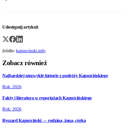
Udostępnij artykuł:
źródło:
kapuscinski.info
Zobacz również
Najbardziej niezwykłe historie z podróży Kapuścińskiego
Rok: 2026
Fakty i literatura w reportażach Kapuścińskiego
Rok: 2026
Ryszard Kapuściński — rodzina, żona, córka