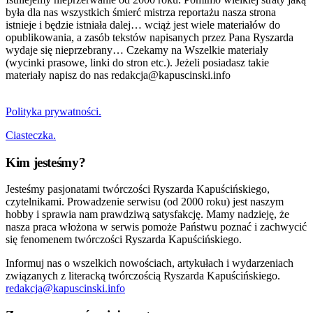
była dla nas wszystkich śmierć mistrza reportażu nasza strona
istnieje i będzie istniała dalej… wciąż jest wiele materiałów do
opublikowania, a zasób tekstów napisanych przez Pana Ryszarda
wydaje się nieprzebrany… Czekamy na Wszelkie materiały
(wycinki prasowe, linki do stron etc.). Jeżeli posiadasz takie
materiały napisz do nas redakcja@kapuscinski.info
Polityka prywatności.
Ciasteczka.
Kim jesteśmy?
Jesteśmy pasjonatami twórczości Ryszarda Kapuścińskiego,
czytelnikami. Prowadzenie serwisu (od 2000 roku) jest naszym
hobby i sprawia nam prawdziwą satysfakcję. Mamy nadzieję, że
nasza praca włożona w serwis pomoże Państwu poznać i zachwycić
się fenomenem twórczości Ryszarda Kapuścińskiego.
Informuj nas o wszelkich nowościach, artykułach i wydarzeniach
związanych z literacką twórczością Ryszarda Kapuścińskiego.
redakcja@kapuscinski.info