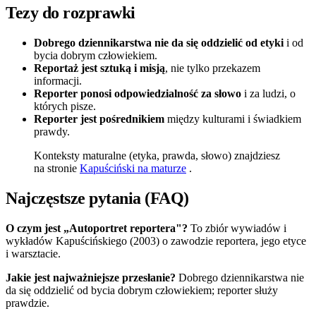
Tezy do rozprawki
Dobrego dziennikarstwa nie da się oddzielić od etyki
i od
bycia dobrym człowiekiem.
Reportaż jest sztuką i misją
, nie tylko przekazem
informacji.
Reporter ponosi odpowiedzialność za słowo
i za ludzi, o
których pisze.
Reporter jest pośrednikiem
między kulturami i świadkiem
prawdy.
Konteksty maturalne (etyka, prawda, słowo) znajdziesz
na stronie
Kapuściński na maturze
.
Najczęstsze pytania (FAQ)
O czym jest „Autoportret reportera"?
To zbiór wywiadów i
wykładów Kapuścińskiego (2003) o zawodzie reportera, jego etyce
i warsztacie.
Jakie jest najważniejsze przesłanie?
Dobrego dziennikarstwa nie
da się oddzielić od bycia dobrym człowiekiem; reporter służy
prawdzie.