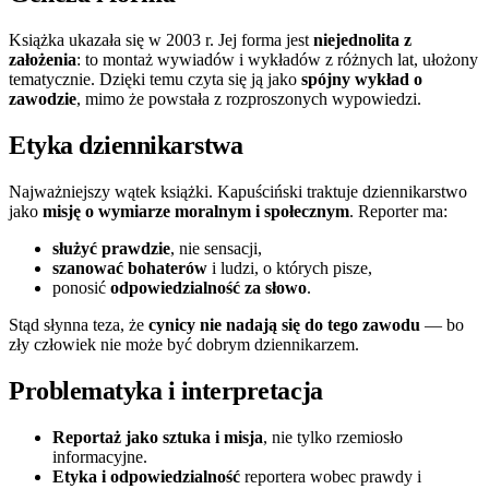
Książka ukazała się w 2003 r. Jej forma jest
niejednolita z
założenia
: to montaż wywiadów i wykładów z różnych lat, ułożony
tematycznie. Dzięki temu czyta się ją jako
spójny wykład o
zawodzie
, mimo że powstała z rozproszonych wypowiedzi.
Etyka dziennikarstwa
Najważniejszy wątek książki. Kapuściński traktuje dziennikarstwo
jako
misję o wymiarze moralnym i społecznym
. Reporter ma:
służyć prawdzie
, nie sensacji,
szanować bohaterów
i ludzi, o których pisze,
ponosić
odpowiedzialność za słowo
.
Stąd słynna teza, że
cynicy nie nadają się do tego zawodu
— bo
zły człowiek nie może być dobrym dziennikarzem.
Problematyka i interpretacja
Reportaż jako sztuka i misja
, nie tylko rzemiosło
informacyjne.
Etyka i odpowiedzialność
reportera wobec prawdy i