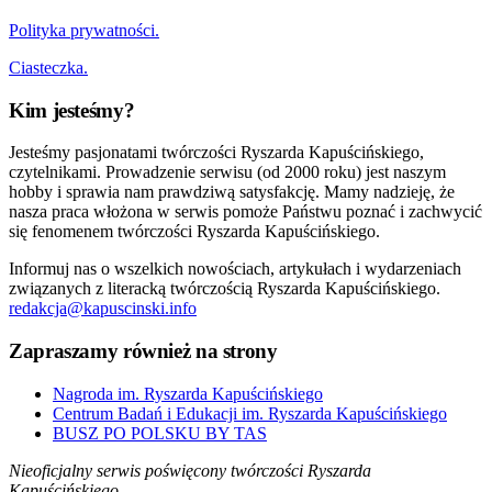
Polityka prywatności.
Ciasteczka.
Kim jesteśmy?
Jesteśmy pasjonatami twórczości Ryszarda Kapuścińskiego,
czytelnikami. Prowadzenie serwisu (od 2000 roku) jest naszym
hobby i sprawia nam prawdziwą satysfakcję. Mamy nadzieję, że
nasza praca włożona w serwis pomoże Państwu poznać i zachwycić
się fenomenem twórczości Ryszarda Kapuścińskiego.
Informuj nas o wszelkich nowościach, artykułach i wydarzeniach
związanych z literacką twórczością Ryszarda Kapuścińskiego.
redakcja@kapuscinski.info
Zapraszamy również na strony
Nagroda im. Ryszarda Kapuścińskiego
Centrum Badań i Edukacji im. Ryszarda Kapuścińskiego
BUSZ PO POLSKU BY TAS
Nieoficjalny serwis poświęcony twórczości Ryszarda
Kapuścińskiego.