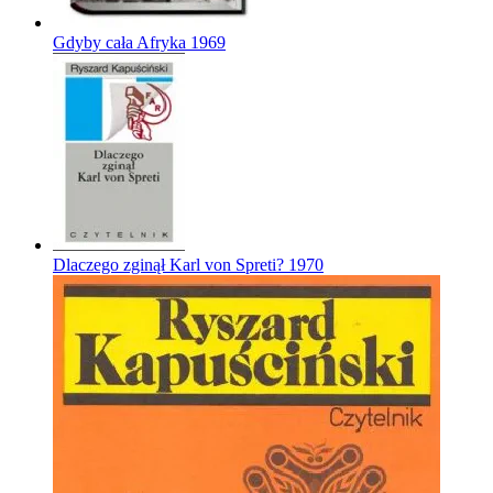
Gdyby cała Afryka
1969
Dlaczego zginął Karl von Spreti?
1970