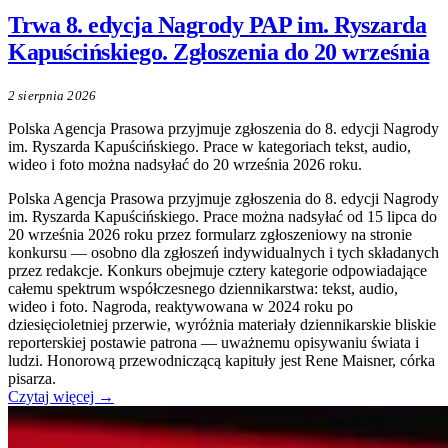
Trwa 8. edycja Nagrody PAP im. Ryszarda
Kapuścińskiego. Zgłoszenia do 20 września
2 sierpnia 2026
Polska Agencja Prasowa przyjmuje zgłoszenia do 8. edycji Nagrody
im. Ryszarda Kapuścińskiego. Prace w kategoriach tekst, audio,
wideo i foto można nadsyłać do 20 września 2026 roku.
Polska Agencja Prasowa przyjmuje zgłoszenia do 8. edycji Nagrody
im. Ryszarda Kapuścińskiego. Prace można nadsyłać od 15 lipca do
20 września 2026 roku przez formularz zgłoszeniowy na stronie
konkursu — osobno dla zgłoszeń indywidualnych i tych składanych
przez redakcje. Konkurs obejmuje cztery kategorie odpowiadające
całemu spektrum współczesnego dziennikarstwa: tekst, audio,
wideo i foto. Nagroda, reaktywowana w 2024 roku po
dziesięcioletniej przerwie, wyróżnia materiały dziennikarskie bliskie
reporterskiej postawie patrona — uważnemu opisywaniu świata i
ludzi. Honorową przewodniczącą kapituły jest Rene Maisner, córka
pisarza.
Czytaj więcej →