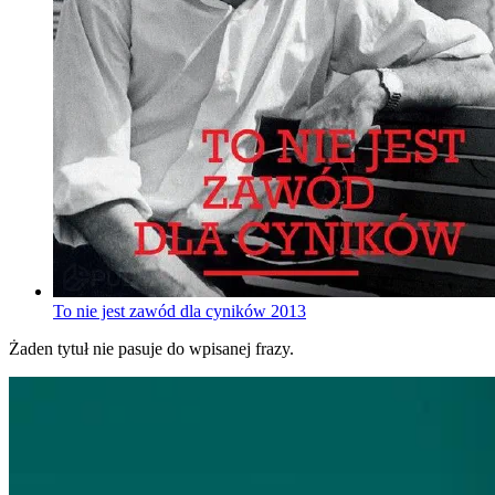
To nie jest zawód dla cyników
2013
Żaden tytuł nie pasuje do wpisanej frazy.