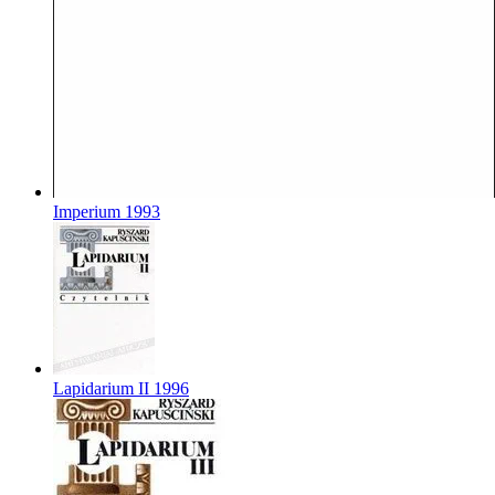
Imperium
1993
Lapidarium II
1996