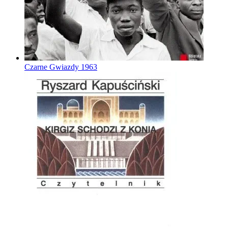
Czarne Gwiazdy
1963