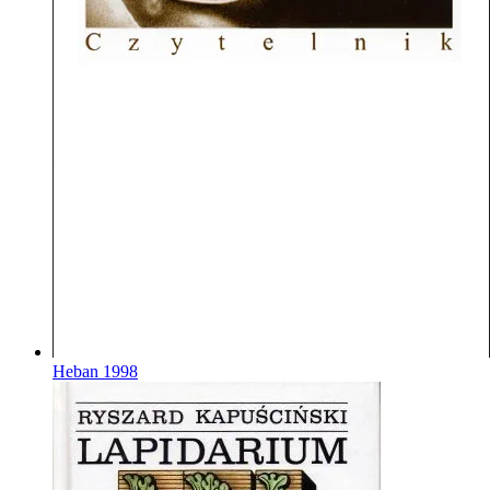
Heban
1998