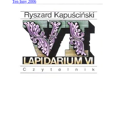
Ten Inny
2006