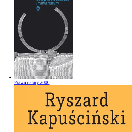
Prawa natury
2006