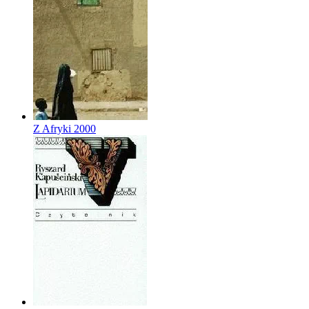
Z Afryki
2000