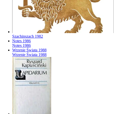
Szachinszach
1982
Notes
1986
Notes
1986
Wrzenie Świata
1988
Wrzenie Świata
1988