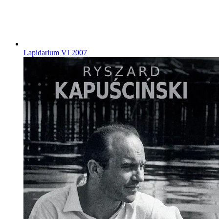
Lapidarium VI
2007