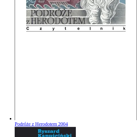
Podróże z Herodotem
2004