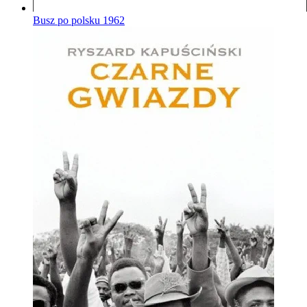
Busz po polsku
1962